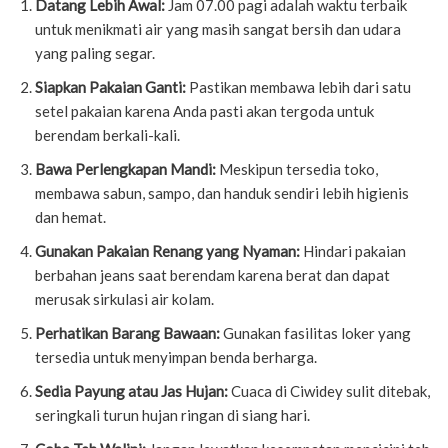
Datang Lebih Awal:
Jam 07.00 pagi adalah waktu terbaik
untuk menikmati air yang masih sangat bersih dan udara
yang paling segar.
Siapkan Pakaian Ganti:
Pastikan membawa lebih dari satu
setel pakaian karena Anda pasti akan tergoda untuk
berendam berkali-kali.
Bawa Perlengkapan Mandi:
Meskipun tersedia toko,
membawa sabun, sampo, dan handuk sendiri lebih higienis
dan hemat.
Gunakan Pakaian Renang yang Nyaman:
Hindari pakaian
berbahan jeans saat berendam karena berat dan dapat
merusak sirkulasi air kolam.
Perhatikan Barang Bawaan:
Gunakan fasilitas loker yang
tersedia untuk menyimpan benda berharga.
Sedia Payung atau Jas Hujan:
Cuaca di Ciwidey sulit ditebak,
seringkali turun hujan ringan di siang hari.