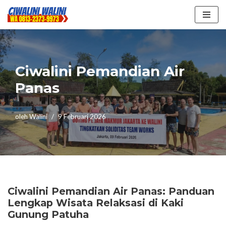
Lompat
ke
konten
Ciwalini Pemandian Air
Panas
oleh
Walini
9 Februari 2026
Ciwalini Pemandian Air Panas: Panduan
Lengkap Wisata Relaksasi di Kaki
Gunung Patuha