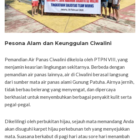
Pesona Alam dan Keunggulan Ciwalini
Pemandian Air Panas Ciwalini dikelola oleh PTPN VIII, yang
menjamin keasrian lingkungan sekitarnya. Berbeda dengan
pemandian air panas lainnya, air di Ciwalini berasal langsung
dari sumber mata air panas alami Gunung Patuha. Airnya jernih,
tidak berbau belerang yang menyengat, dan dipercaya
berkhasiat untuk menyembuhkan berbagai penyakit kulit serta
pegal-pegal.
Dikelilingi oleh perbukitan hijau, sejauh mata memandang Anda
akan disuguhi karpet hijau perkebunan teh yang menyejukkan
mata. Suasana berkabut di pagi hari atau sore hari menambah