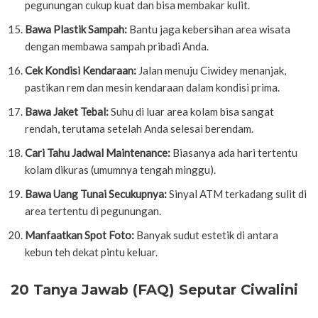
pegunungan cukup kuat dan bisa membakar kulit.
Bawa Plastik Sampah:
Bantu jaga kebersihan area wisata
dengan membawa sampah pribadi Anda.
Cek Kondisi Kendaraan:
Jalan menuju Ciwidey menanjak,
pastikan rem dan mesin kendaraan dalam kondisi prima.
Bawa Jaket Tebal:
Suhu di luar area kolam bisa sangat
rendah, terutama setelah Anda selesai berendam.
Cari Tahu Jadwal Maintenance:
Biasanya ada hari tertentu
kolam dikuras (umumnya tengah minggu).
Bawa Uang Tunai Secukupnya:
Sinyal ATM terkadang sulit di
area tertentu di pegunungan.
Manfaatkan Spot Foto:
Banyak sudut estetik di antara
kebun teh dekat pintu keluar.
20 Tanya Jawab (FAQ) Seputar Ciwalini