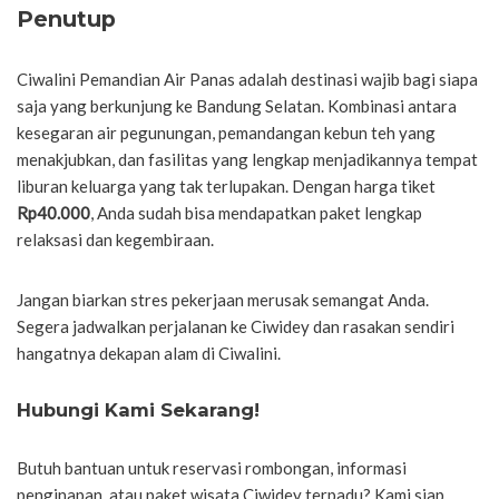
Penutup
Ciwalini Pemandian Air Panas adalah destinasi wajib bagi siapa
saja yang berkunjung ke Bandung Selatan. Kombinasi antara
kesegaran air pegunungan, pemandangan kebun teh yang
menakjubkan, dan fasilitas yang lengkap menjadikannya tempat
liburan keluarga yang tak terlupakan. Dengan harga tiket
Rp40.000
, Anda sudah bisa mendapatkan paket lengkap
relaksasi dan kegembiraan.
Jangan biarkan stres pekerjaan merusak semangat Anda.
Segera jadwalkan perjalanan ke Ciwidey dan rasakan sendiri
hangatnya dekapan alam di Ciwalini.
Hubungi Kami Sekarang!
Butuh bantuan untuk reservasi rombongan, informasi
penginapan, atau paket wisata Ciwidey terpadu? Kami siap