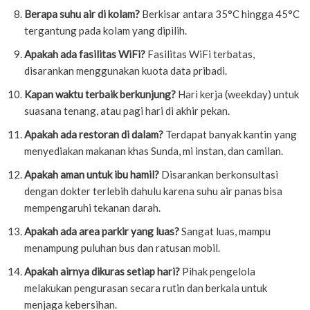
Berapa suhu air di kolam?
Berkisar antara 35°C hingga 45°C
tergantung pada kolam yang dipilih.
Apakah ada fasilitas WiFi?
Fasilitas WiFi terbatas,
disarankan menggunakan kuota data pribadi.
Kapan waktu terbaik berkunjung?
Hari kerja (weekday) untuk
suasana tenang, atau pagi hari di akhir pekan.
Apakah ada restoran di dalam?
Terdapat banyak kantin yang
menyediakan makanan khas Sunda, mi instan, dan camilan.
Apakah aman untuk ibu hamil?
Disarankan berkonsultasi
dengan dokter terlebih dahulu karena suhu air panas bisa
mempengaruhi tekanan darah.
Apakah ada area parkir yang luas?
Sangat luas, mampu
menampung puluhan bus dan ratusan mobil.
Apakah airnya dikuras setiap hari?
Pihak pengelola
melakukan pengurasan secara rutin dan berkala untuk
menjaga kebersihan.