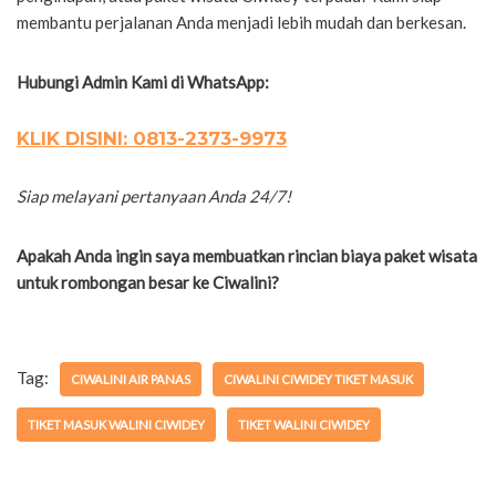
membantu perjalanan Anda menjadi lebih mudah dan berkesan.
Hubungi Admin Kami di WhatsApp:
KLIK DISINI: 0813-2373-9973
Siap melayani pertanyaan Anda 24/7!
Apakah Anda ingin saya membuatkan rincian biaya paket wisata
untuk rombongan besar ke Ciwalini?
Tag:
CIWALINI AIR PANAS
CIWALINI CIWIDEY TIKET MASUK
TIKET MASUK WALINI CIWIDEY
TIKET WALINI CIWIDEY