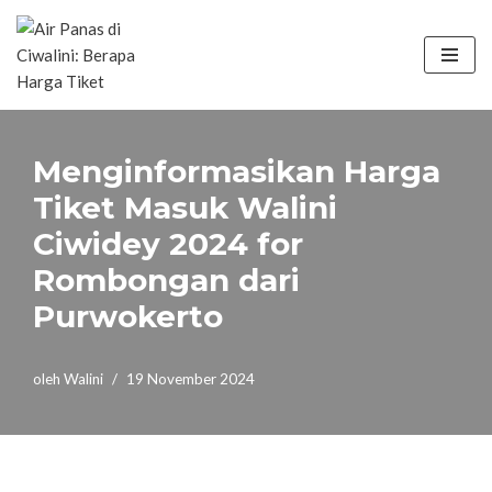
Lompat
ke
konten
Menginformasikan Harga
Tiket Masuk Walini
Ciwidey 2024 for
Rombongan dari
Purwokerto
oleh
Walini
19 November 2024