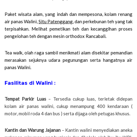
Paket wisata alam, yang indah dan mempesona, kolam renang
air panas Walini,
Situ Patenggang
, dan perkebunan teh yang tak
terpisahkan. Melihat pemetikan teh dan kecanggihan proses
pengelohan teh dengan mesin orthodox Rancabali.
Tea walk, olah raga sambil menikmati alam disekitar pemandian
merasakan sejuknya udara pegunungan serta hangatnya air
panas Walini.
Fasilitas di Walini :
Tempat Parkir Luas
– Tersedia cukup luas, terletak didepan
kolam air panas walini, cukup menampung 400 kendaraan (
motor, mobil roda 4 dan bus ) serta dijaga oleh petugas khusus.
Kantin dan Warung Jajanan
– Kantin walini menyediakan aneka