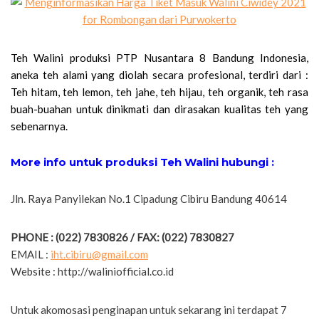
Teh Walini produksi PTP Nusantara 8 Bandung Indonesia,
aneka teh alami yang diolah secara profesional, terdiri dari :
Teh hitam, teh lemon, teh jahe, teh hijau, teh organik, teh rasa
buah-buahan untuk dinikmati dan dirasakan kualitas teh yang
sebenarnya.
More info untuk produksi Teh Walini hubungi :
Jln. Raya Panyilekan No.1 Cipadung Cibiru Bandung 40614
PHONE : (022) 7830826 / FAX: (022) 7830827
EMAIL :
iht.cibiru@gmail.com
Website : http://waliniofficial.co.id
Untuk akomosasi penginapan untuk sekarang ini terdapat 7