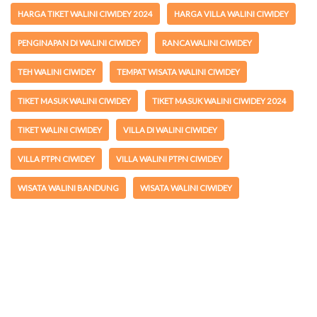
HARGA TIKET WALINI CIWIDEY 2024
HARGA VILLA WALINI CIWIDEY
PENGINAPAN DI WALINI CIWIDEY
RANCAWALINI CIWIDEY
TEH WALINI CIWIDEY
TEMPAT WISATA WALINI CIWIDEY
TIKET MASUK WALINI CIWIDEY
TIKET MASUK WALINI CIWIDEY 2024
TIKET WALINI CIWIDEY
VILLA DI WALINI CIWIDEY
VILLA PTPN CIWIDEY
VILLA WALINI PTPN CIWIDEY
WISATA WALINI BANDUNG
WISATA WALINI CIWIDEY