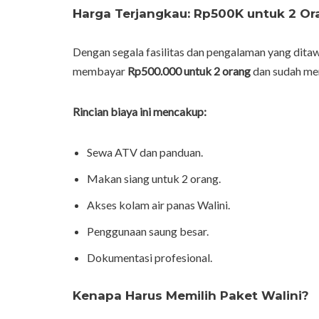
Harga Terjangkau: Rp500K untuk 2 Or
Dengan segala fasilitas dan pengalaman yang ditaw
membayar
Rp500.000 untuk 2 orang
dan sudah me
Rincian biaya ini mencakup:
Sewa ATV dan panduan.
Makan siang untuk 2 orang.
Akses kolam air panas Walini.
Penggunaan saung besar.
Dokumentasi profesional.
Kenapa Harus Memilih Paket Walini?