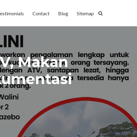
estimonials
Contact
Blog
Sitemap
TV, Makan
kumentasi