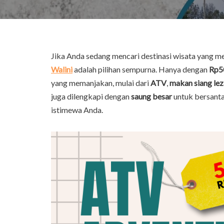
Jika Anda sedang mencari destinasi wisata yang m
Walini
adalah pilihan sempurna. Hanya dengan
Rp5
yang memanjakan, mulai dari
ATV
,
makan siang lez
juga dilengkapi dengan
saung besar
untuk bersanta
istimewa Anda.