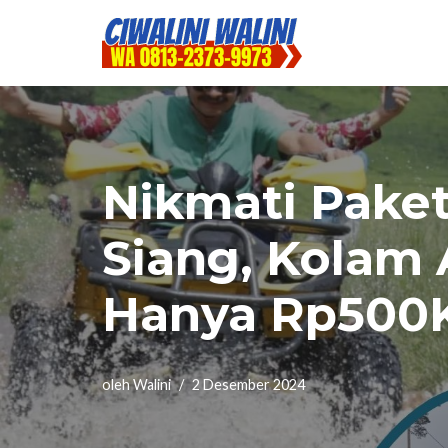
Lompat
ke
konten
Nikmati Paket
Siang, Kolam 
Hanya Rp500K
oleh
Walini
2 Desember 2024