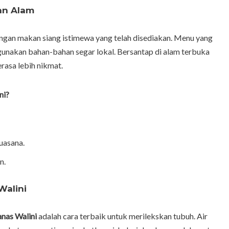
an Alam
engan makan siang istimewa yang telah disediakan. Menu yang
nggunakan bahan-bahan segar lokal. Bersantap di alam terbuka
asa lebih nikmat.
ni?
uasana.
n.
Walini
anas Walini
adalah cara terbaik untuk merilekskan tubuh. Air