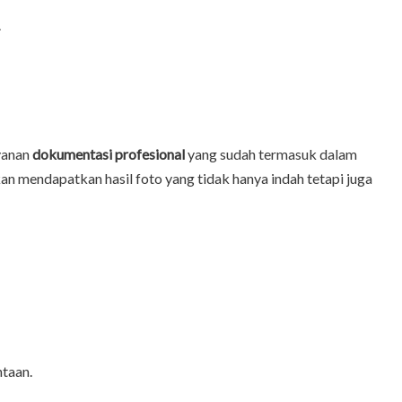
.
yanan
dokumentasi profesional
yang sudah termasuk dalam
n mendapatkan hasil foto yang tidak hanya indah tetapi juga
ntaan.