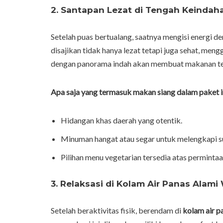
2. Santapan Lezat di Tengah Keindah
Setelah puas bertualang, saatnya mengisi energi d
disajikan tidak hanya lezat tetapi juga sehat, me
dengan panorama indah akan membuat makanan ter
Apa saja yang termasuk makan siang dalam paket i
Hidangan khas daerah yang otentik.
Minuman hangat atau segar untuk melengkapi s
Pilihan menu vegetarian tersedia atas permintaa
3. Relaksasi di Kolam Air Panas Alami 
Setelah beraktivitas fisik, berendam di
kolam air p