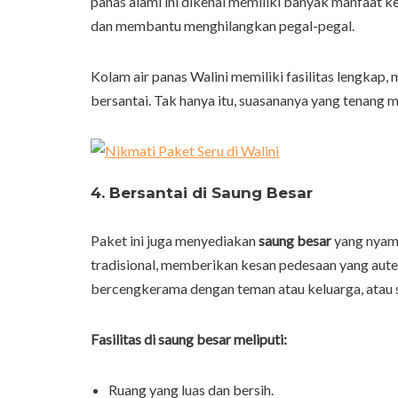
panas alami ini dikenal memiliki banyak manfaat ke
dan membantu menghilangkan pegal-pegal.
Kolam air panas Walini memiliki fasilitas lengkap, 
bersantai. Tak hanya itu, suasananya yang tenang 
4. Bersantai di Saung Besar
Paket ini juga menyediakan
saung besar
yang nyama
tradisional, memberikan kesan pedesaan yang aute
bercengkerama dengan teman atau keluarga, atau
Fasilitas di saung besar meliputi:
Ruang yang luas dan bersih.