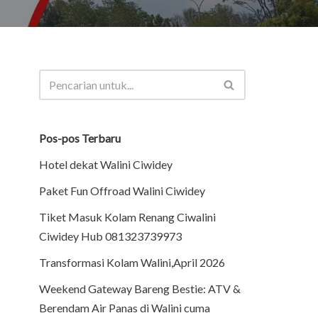
Pos-pos Terbaru
Hotel dekat Walini Ciwidey
Paket Fun Offroad Walini Ciwidey
Tiket Masuk Kolam Renang Ciwalini
Ciwidey Hub 081323739973
Transformasi Kolam Walini,April 2026
Weekend Gateway Bareng Bestie: ATV &
Berendam Air Panas di Walini cuma