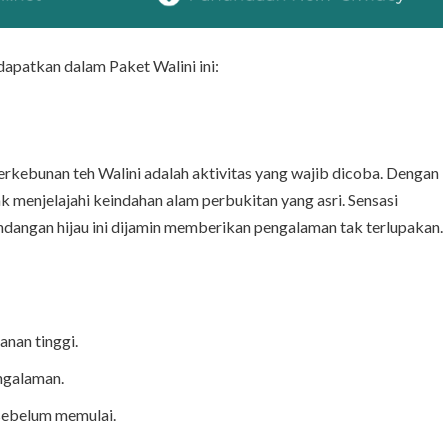
dapatkan dalam Paket Walini ini:
erkebunan teh Walini adalah aktivitas yang wajib dicoba. Dengan
 menjelajahi keindahan alam perbukitan yang asri. Sensasi
dangan hijau ini dijamin memberikan pengalaman tak terlupakan.
anan tinggi.
ngalaman.
 sebelum memulai.