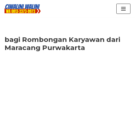
Lompat
ke
konten
bagi Rombongan Karyawan dari
Maracang Purwakarta