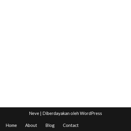
Neve
| Diberdayakan oleh
WordPress
Home
About
Blog
Contact