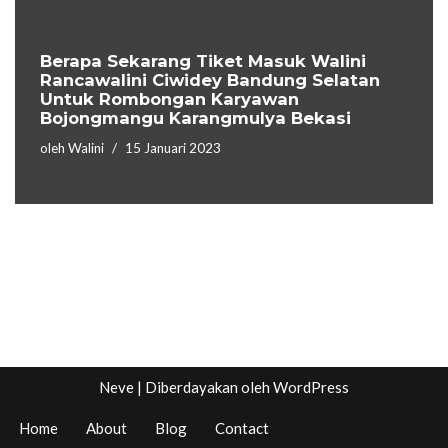
Berapa Sekarang Tiket Masuk Walini
Rancawalini Ciwidey Bandung Selatan
Untuk Rombongan Karyawan
Bojongmangu Karangmulya Bekasi
oleh
Walini
15 Januari 2023
Neve
| Diberdayakan oleh
WordPress
Home
About
Blog
Contact