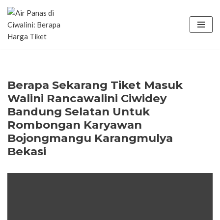
Lompat
ke
konten
Berapa Sekarang Tiket Masuk
Walini Rancawalini Ciwidey
Bandung Selatan Untuk
Rombongan Karyawan
Bojongmangu Karangmulya
Bekasi