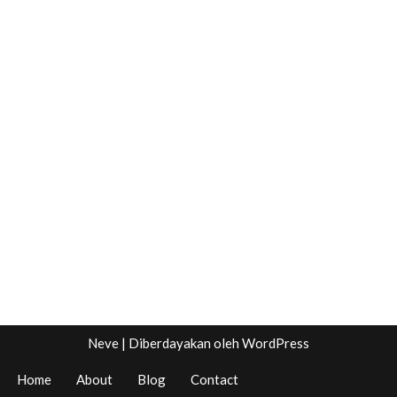
Neve
| Diberdayakan oleh
WordPress
Home
About
Blog
Contact