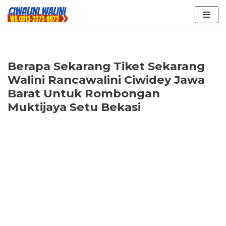
Lompat
ke
konten
Berapa Sekarang Tiket Sekarang
Walini Rancawalini Ciwidey Jawa
Barat Untuk Rombongan
Muktijaya Setu Bekasi