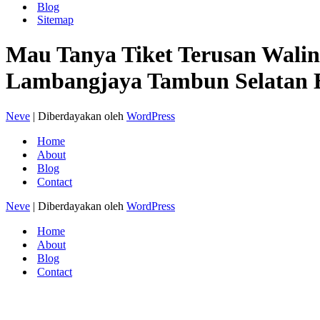
Blog
Sitemap
Mau Tanya Tiket Terusan Wali
Lambangjaya Tambun Selatan 
Neve
| Diberdayakan oleh
WordPress
Home
About
Blog
Contact
Neve
| Diberdayakan oleh
WordPress
Home
About
Blog
Contact