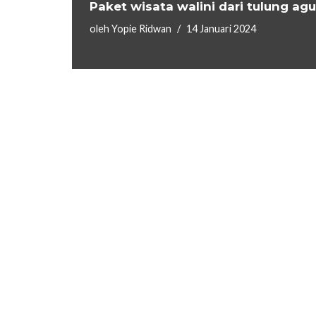
Paket wisata walini dari tulung ag
oleh
Yopie Ridwan
14 Januari 2024