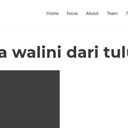
Home
Focus
About
Team
T
a walini dari t