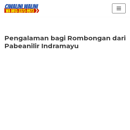
Lompat
ke
konten
Pengalaman bagi Rombongan dari
Pabeanilir Indramayu