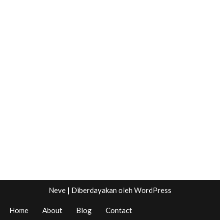
Neve
| Diberdayakan oleh
WordPress
Home
About
Blog
Contact