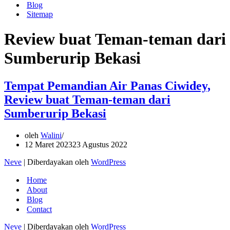
Blog
Sitemap
Review buat Teman-teman dari
Sumberurip Bekasi
Tempat Pemandian Air Panas Ciwidey,
Review buat Teman-teman dari
Sumberurip Bekasi
oleh
Walini
12 Maret 2023
23 Agustus 2022
Neve
| Diberdayakan oleh
WordPress
Home
About
Blog
Contact
Neve
| Diberdayakan oleh
WordPress