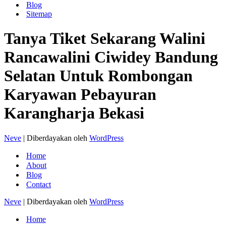
Blog
Sitemap
Tanya Tiket Sekarang Walini
Rancawalini Ciwidey Bandung
Selatan Untuk Rombongan
Karyawan Pebayuran
Karangharja Bekasi
Neve
| Diberdayakan oleh
WordPress
Home
About
Blog
Contact
Neve
| Diberdayakan oleh
WordPress
Home