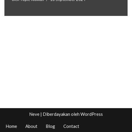
Neve
| Diberdayakan oleh
WordPress
Home
About
Blog
Contact