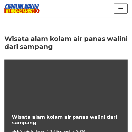
Lompat
ke
konten
Wisata alam kolam air panas walini
dari sampang
Wisata alam kolam air panas walini dari
sampang
oleh
Yopie Ridwan
13 September 2024