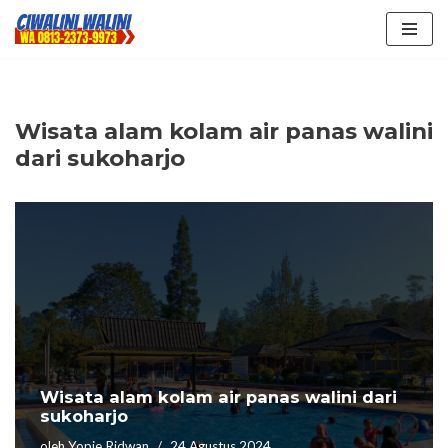
Lompat
ke
konten
Wisata alam kolam air panas walini
dari sukoharjo
Wisata alam kolam air panas walini dari
sukoharjo
oleh
Yopie Ridwan
24 Agustus 2024