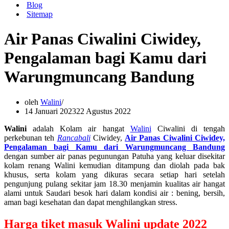
Blog
Sitemap
Air Panas Ciwalini Ciwidey,
Pengalaman bagi Kamu dari
Warungmuncang Bandung
oleh
Walini
14 Januari 2023
22 Agustus 2022
Walini
adalah Kolam air hangat
Walini
Ciwalini di tengah
perkebunan teh
Rancabali
Ciwidey,
Air Panas Ciwalini Ciwidey,
Pengalaman bagi Kamu dari Warungmuncang Bandung
dengan sumber air panas pegunungan Patuha yang keluar disekitar
kolam renang Walini kemudian ditampung dan diolah pada bak
khusus, serta kolam yang dikuras secara setiap hari setelah
pengunjung pulang sekitar jam 18.30 menjamin kualitas air hangat
alami untuk Saudari besok hari dalam kondisi air : bening, bersih,
aman bagi kesehatan dan dapat menghilangkan stress.
Harga tiket masuk Walini update 2022