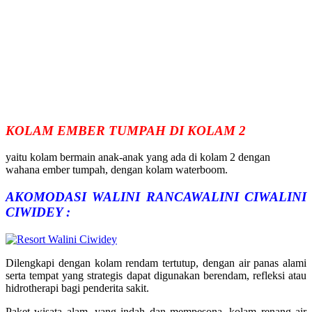
KOLAM EMBER TUMPAH DI KOLAM 2
yaitu kolam bermain anak-anak yang ada di kolam 2 dengan
wahana ember tumpah, dengan kolam waterboom.
AKOMODASI WALINI RANCAWALINI CIWALINI
CIWIDEY :
Dilengkapi dengan kolam rendam tertutup, dengan air panas alami
serta tempat yang strategis dapat digunakan berendam, refleksi atau
hidrotherapi bagi penderita sakit.
Paket wisata alam, yang indah dan mempesona, kolam renang air