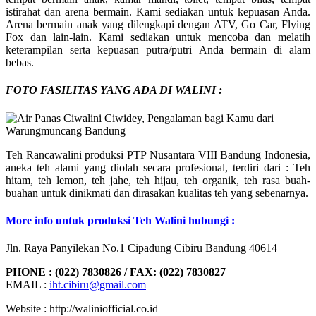
istirahat dan arena bermain. Kami sediakan untuk kepuasan Anda.
Arena bermain anak yang dilengkapi dengan ATV, Go Car, Flying
Fox dan lain-lain. Kami sediakan untuk mencoba dan melatih
keterampilan serta kepuasan putra/putri Anda bermain di alam
bebas.
FOTO FASILITAS YANG ADA DI WALINI :
Teh Rancawalini produksi PTP Nusantara VIII Bandung Indonesia,
aneka teh alami yang diolah secara profesional, terdiri dari : Teh
hitam, teh lemon, teh jahe, teh hijau, teh organik, teh rasa buah-
buahan untuk dinikmati dan dirasakan kualitas teh yang sebenarnya.
More info untuk produksi Teh Walini hubungi :
Jln. Raya Panyilekan No.1 Cipadung Cibiru Bandung 40614
PHONE : (022) 7830826 / FAX: (022) 7830827
EMAIL :
iht.cibiru@gmail.com
Website : http://waliniofficial.co.id