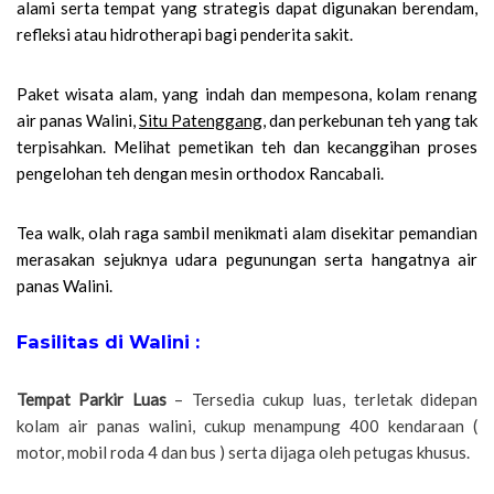
alami serta tempat yang strategis dapat digunakan berendam,
refleksi atau hidrotherapi bagi penderita sakit.
Paket wisata alam, yang indah dan mempesona, kolam renang
air panas Walini,
Situ Patenggang
, dan perkebunan teh yang tak
terpisahkan. Melihat pemetikan teh dan kecanggihan proses
pengelohan teh dengan mesin orthodox Rancabali.
Tea walk, olah raga sambil menikmati alam disekitar pemandian
merasakan sejuknya udara pegunungan serta hangatnya air
panas Walini.
Fasilitas di Walini :
Tempat Parkir Luas
– Tersedia cukup luas, terletak didepan
kolam air panas walini, cukup menampung 400 kendaraan (
motor, mobil roda 4 dan bus ) serta dijaga oleh petugas khusus.