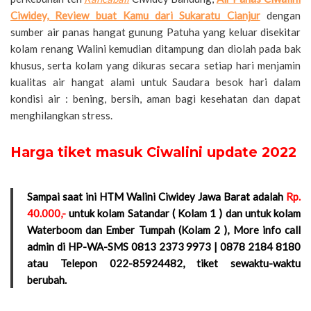
Ciwidey, Review buat Kamu dari Sukaratu Cianjur
dengan
sumber air panas hangat gunung Patuha yang keluar disekitar
kolam renang Walini kemudian ditampung dan diolah pada bak
khusus, serta kolam yang dikuras secara setiap hari menjamin
kualitas air hangat alami untuk Saudara besok hari dalam
kondisi air : bening, bersih, aman bagi kesehatan dan dapat
menghilangkan stress.
Harga tiket masuk Ciwalini update 2022
Sampai saat ini HTM Walini Ciwidey Jawa Barat adalah
Rp.
40.000,-
untuk kolam Satandar ( Kolam 1 ) dan untuk kolam
Waterboom dan Ember Tumpah (Kolam 2 ), More info call
admin di HP-WA-SMS 0813 2373 9973 | 0878 2184 8180
atau Telepon 022-85924482, tiket sewaktu-waktu
berubah.