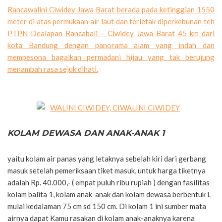
Rancawalini Ciwidey Jawa Barat berada pada ketinggian 1550
meter di atas permukaan air laut dan terletak diperkebunan teh
PTPN Dealapan Rancabali – Ciwidey Jawa Barat 45 km dari
kota Bandung dengan panorama alam yang indah dan
mempesona bagaikan permadani hijau yang tak berujung
menambah rasa sejuk dihati.
KOLAM DEWASA DAN ANAK-ANAK 1
yaitu kolam air panas yang letaknya sebelah kiri dari gerbang
masuk setelah pemeriksaan tiket masuk, untuk harga tiketnya
adalah Rp. 40.000,- ( empat puluh ribu rupiah ) dengan fasilitas
kolam balita 1, kolam anak-anak dan kolam dewasa berbentuk L
mulai kedalaman 75 cm sd 150 cm. Di kolam 1 ini sumber mata
airnya dapat Kamu rasakan di kolam anak-anaknya karena