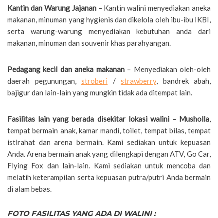
Kantin dan Warung Jajanan
– Kantin walini menyediakan aneka
makanan, minuman yang hygienis dan dikelola oleh ibu-ibu IKBI,
serta warung-warung menyediakan kebutuhan anda dari
makanan, minuman dan souvenir khas parahyangan.
Pedagang kecil dan aneka makanan
– Menyediakan oleh-oleh
daerah pegunungan,
stroberi
/
strawberry
, bandrek abah,
bajigur dan lain-lain yang mungkin tidak ada ditempat lain.
Fasilitas lain yang berada disekitar lokasi walini – Musholla
,
tempat bermain anak, kamar mandi, toilet, tempat bilas, tempat
istirahat dan arena bermain. Kami sediakan untuk kepuasan
Anda. Arena bermain anak yang dilengkapi dengan ATV, Go Car,
Flying Fox dan lain-lain. Kami sediakan untuk mencoba dan
melatih keterampilan serta kepuasan putra/putri Anda bermain
di alam bebas.
FOTO FASILITAS YANG ADA DI WALINI :