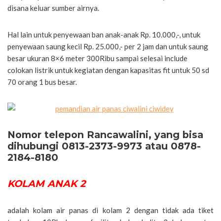
disana keluar sumber airnya.
Hal lain untuk penyewaan ban anak-anak Rp. 10.000,-, untuk
penyewaan saung kecil Rp. 25.000,- per 2 jam dan untuk saung
besar ukuran 8×6 meter 300Ribu sampai selesai include
colokan listrik untuk kegiatan dengan kapasitas fit untuk 50 sd
70 orang 1 bus besar.
Nomor telepon Rancawalini, yang bisa
dihubungi 0813-2373-9973 atau 0878-
2184-8180
KOLAM ANAK 2
adalah kolam air panas di kolam 2 dengan tidak ada tiket