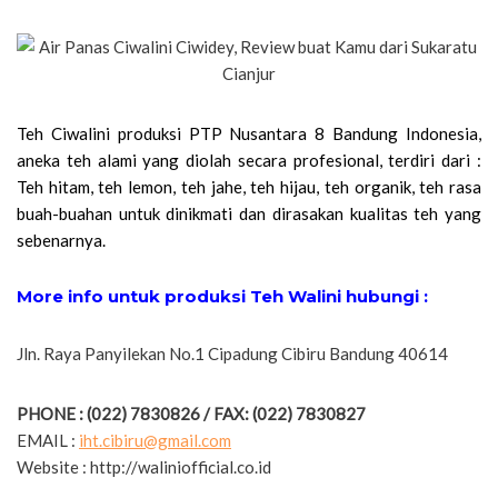
Teh Ciwalini produksi PTP Nusantara 8 Bandung Indonesia,
aneka teh alami yang diolah secara profesional, terdiri dari :
Teh hitam, teh lemon, teh jahe, teh hijau, teh organik, teh rasa
buah-buahan untuk dinikmati dan dirasakan kualitas teh yang
sebenarnya.
More info untuk produksi Teh Walini hubungi :
Jln. Raya Panyilekan No.1 Cipadung Cibiru Bandung 40614
PHONE : (022) 7830826 / FAX: (022) 7830827
EMAIL :
iht.cibiru@gmail.com
Website : http://waliniofficial.co.id