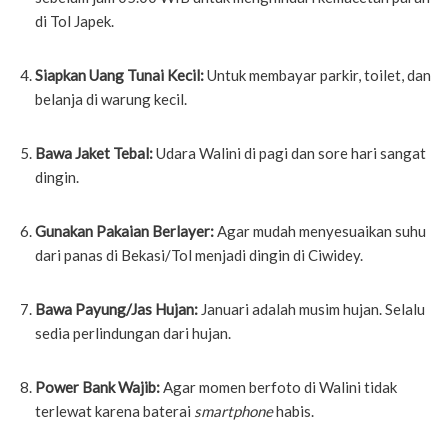
di Tol Japek.
Siapkan Uang Tunai Kecil:
Untuk membayar parkir, toilet, dan
belanja di warung kecil.
Bawa Jaket Tebal:
Udara Walini di pagi dan sore hari sangat
dingin.
Gunakan Pakaian Berlayer:
Agar mudah menyesuaikan suhu
dari panas di Bekasi/Tol menjadi dingin di Ciwidey.
Bawa Payung/Jas Hujan:
Januari adalah musim hujan. Selalu
sedia perlindungan dari hujan.
Power Bank Wajib:
Agar momen berfoto di Walini tidak
terlewat karena baterai
smartphone
habis.