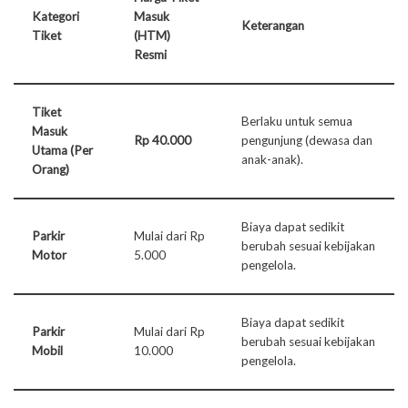
Kategori
Masuk
Keterangan
Tiket
(HTM)
Resmi
Tiket
Berlaku untuk semua
Masuk
Rp 40.000
pengunjung (dewasa dan
Utama (Per
anak-anak).
Orang)
Biaya dapat sedikit
Parkir
Mulai dari Rp
berubah sesuai kebijakan
Motor
5.000
pengelola.
Biaya dapat sedikit
Parkir
Mulai dari Rp
berubah sesuai kebijakan
Mobil
10.000
pengelola.