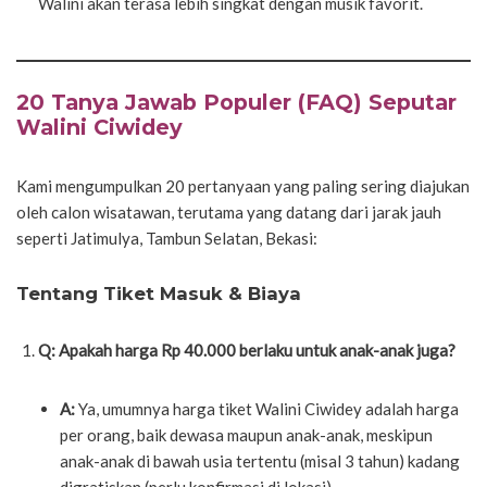
Walini akan terasa lebih singkat dengan musik favorit.
20 Tanya Jawab Populer (FAQ) Seputar
Walini Ciwidey
Kami mengumpulkan 20 pertanyaan yang paling sering diajukan
oleh calon wisatawan, terutama yang datang dari jarak jauh
seperti Jatimulya, Tambun Selatan, Bekasi:
Tentang Tiket Masuk & Biaya
Q: Apakah harga Rp 40.000 berlaku untuk anak-anak juga?
A:
Ya, umumnya harga tiket Walini Ciwidey adalah harga
per orang, baik dewasa maupun anak-anak, meskipun
anak-anak di bawah usia tertentu (misal 3 tahun) kadang