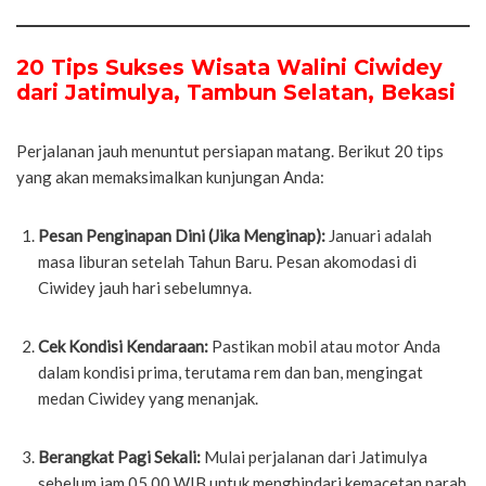
20 Tips Sukses Wisata Walini Ciwidey
dari Jatimulya, Tambun Selatan, Bekasi
Perjalanan jauh menuntut persiapan matang. Berikut 20 tips
yang akan memaksimalkan kunjungan Anda:
Pesan Penginapan Dini (Jika Menginap):
Januari adalah
masa liburan setelah Tahun Baru. Pesan akomodasi di
Ciwidey jauh hari sebelumnya.
Cek Kondisi Kendaraan:
Pastikan mobil atau motor Anda
dalam kondisi prima, terutama rem dan ban, mengingat
medan Ciwidey yang menanjak.
Berangkat Pagi Sekali:
Mulai perjalanan dari Jatimulya
sebelum jam 05.00 WIB untuk menghindari kemacetan parah