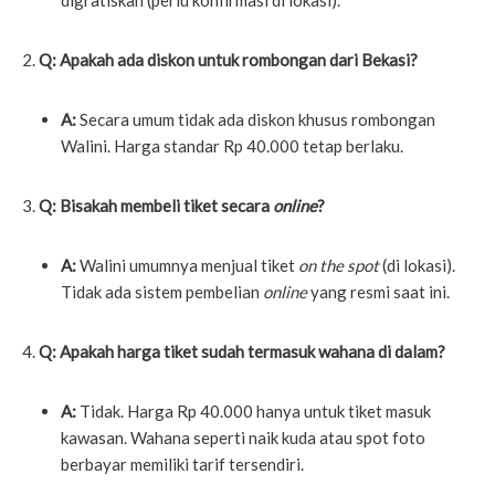
digratiskan (perlu konfirmasi di lokasi).
Q: Apakah ada diskon untuk rombongan dari Bekasi?
A:
Secara umum tidak ada diskon khusus rombongan
Walini. Harga standar Rp 40.000 tetap berlaku.
Q: Bisakah membeli tiket secara
online
?
A:
Walini umumnya menjual tiket
on the spot
(di lokasi).
Tidak ada sistem pembelian
online
yang resmi saat ini.
Q: Apakah harga tiket sudah termasuk wahana di dalam?
A:
Tidak. Harga Rp 40.000 hanya untuk tiket masuk
kawasan. Wahana seperti naik kuda atau spot foto
berbayar memiliki tarif tersendiri.