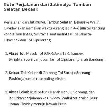
Rute Perjalanan dari Jatimulya Tambun
Selatan Bekasi:
Perjalanan dari
Jatimulya, Tambun Selatan, Bekasi
ke Walini
Ciwidey akan memakan waktu kurang lebih
4-6 jam
tergantung
kondisi lalu lintas, terutama saat melintasi Tol Jakarta-
Cikampek dan Tol Cipularang.
Akses Tol:
Masuk Tol JORR/Jakarta-Cikampek
$\rightarrow$
Lanjutkan ke Tol Cipularang (arah Bandung).
Keluar Tol:
Keluar di Gerbang Tol
Soroja (Soreang-
Pasirkoja)
untuk rute paling efisien.
Akses Lokal:
Ikuti petunjuk arah menuju Soreang, dan
lanjutkan perjalanan ke Ciwidey. Walini terletak di jalur
utama Ciwidey menuju Kawah Putih.