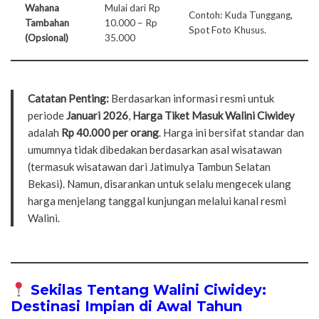
Wahana
Mulai dari Rp
Contoh: Kuda Tunggang,
Tambahan
10.000 – Rp
Spot Foto Khusus.
(Opsional)
35.000
Catatan Penting:
Berdasarkan informasi resmi untuk
periode
Januari 2026
,
Harga Tiket Masuk Walini Ciwidey
adalah
Rp 40.000 per orang
. Harga ini bersifat standar dan
umumnya tidak dibedakan berdasarkan asal wisatawan
(termasuk wisatawan dari Jatimulya Tambun Selatan
Bekasi). Namun, disarankan untuk selalu mengecek ulang
harga menjelang tanggal kunjungan melalui kanal resmi
Walini.
Sekilas Tentang Walini Ciwidey:
Destinasi Impian di Awal Tahun