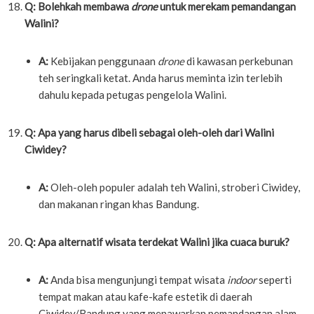
Q: Bolehkah membawa
drone
untuk merekam pemandangan
Walini?
A:
Kebijakan penggunaan
drone
di kawasan perkebunan
teh seringkali ketat. Anda harus meminta izin terlebih
dahulu kepada petugas pengelola Walini.
Q: Apa yang harus dibeli sebagai oleh-oleh dari Walini
Ciwidey?
A:
Oleh-oleh populer adalah teh Walini, stroberi Ciwidey,
dan makanan ringan khas Bandung.
Q: Apa alternatif wisata terdekat Walini jika cuaca buruk?
A:
Anda bisa mengunjungi tempat wisata
indoor
seperti
tempat makan atau kafe-kafe estetik di daerah
Ciwidey/Bandung yang menawarkan pemandangan alam.