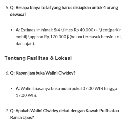
Q: Berapa biaya total yang harus disiapkan untuk 4 orang
dewasa?
A:
Estimasi minimal:
$(4 \times Rp 40.000) + \text{parkir
mobil} \approx Rp 170.000$
(belum termasuk bensin, tol,
dan jajan).
Tentang Fasilitas & Lokasi
Q: Kapan jam buka Walini Ciwidey?
A:
Walini biasanya buka mulai pukul 07.00 WIB hingga
17.00 WIB.
Q: Apakah Walini Ciwidey dekat dengan Kawah Putih atau
Ranca Upas?