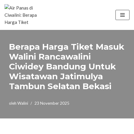
Lompat
ke
konten
Berapa Harga Tiket Masuk
Walini Rancawalini
Ciwidey Bandung Untuk
Wisatawan Jatimulya
Tambun Selatan Bekasi
oleh
Walini
23 November 2025