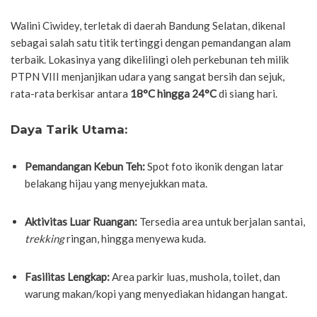
Walini Ciwidey, terletak di daerah Bandung Selatan, dikenal
sebagai salah satu titik tertinggi dengan pemandangan alam
terbaik. Lokasinya yang dikelilingi oleh perkebunan teh milik
PTPN VIII menjanjikan udara yang sangat bersih dan sejuk,
rata-rata berkisar antara
18°C hingga 24°C
di siang hari.
Daya Tarik Utama:
Pemandangan Kebun Teh:
Spot foto ikonik dengan latar
belakang hijau yang menyejukkan mata.
Aktivitas Luar Ruangan:
Tersedia area untuk berjalan santai,
trekking
ringan, hingga menyewa kuda.
Fasilitas Lengkap:
Area parkir luas, mushola, toilet, dan
warung makan/kopi yang menyediakan hidangan hangat.