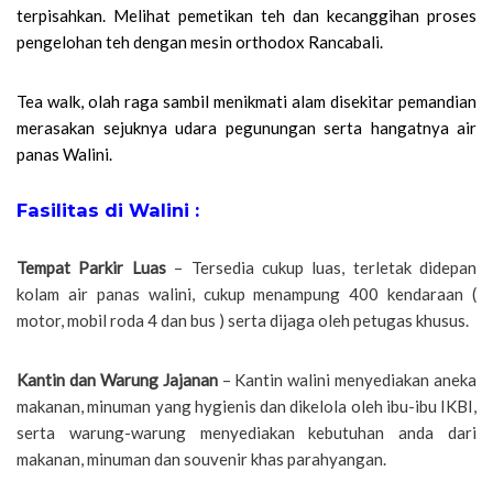
terpisahkan. Melihat pemetikan teh dan kecanggihan proses
pengelohan teh dengan mesin orthodox Rancabali.
Tea walk, olah raga sambil menikmati alam disekitar pemandian
merasakan sejuknya udara pegunungan serta hangatnya air
panas Walini.
Fasilitas di Walini :
Tempat Parkir Luas
– Tersedia cukup luas, terletak didepan
kolam air panas walini, cukup menampung 400 kendaraan (
motor, mobil roda 4 dan bus ) serta dijaga oleh petugas khusus.
Kantin dan Warung Jajanan
– Kantin walini menyediakan aneka
makanan, minuman yang hygienis dan dikelola oleh ibu-ibu IKBI,
serta warung-warung menyediakan kebutuhan anda dari
makanan, minuman dan souvenir khas parahyangan.