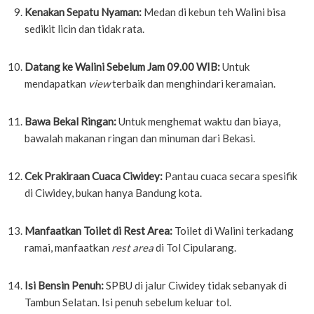
Kenakan Sepatu Nyaman:
Medan di kebun teh Walini bisa
sedikit licin dan tidak rata.
Datang ke Walini Sebelum Jam 09.00 WIB:
Untuk
mendapatkan
view
terbaik dan menghindari keramaian.
Bawa Bekal Ringan:
Untuk menghemat waktu dan biaya,
bawalah makanan ringan dan minuman dari Bekasi.
Cek Prakiraan Cuaca Ciwidey:
Pantau cuaca secara spesifik
di Ciwidey, bukan hanya Bandung kota.
Manfaatkan Toilet di Rest Area:
Toilet di Walini terkadang
ramai, manfaatkan
rest area
di Tol Cipularang.
Isi Bensin Penuh:
SPBU di jalur Ciwidey tidak sebanyak di
Tambun Selatan. Isi penuh sebelum keluar tol.