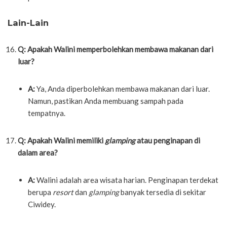
Lain-Lain
Q: Apakah Walini memperbolehkan membawa makanan dari
luar?
A:
Ya, Anda diperbolehkan membawa makanan dari luar.
Namun, pastikan Anda membuang sampah pada
tempatnya.
Q: Apakah Walini memiliki
glamping
atau penginapan di
dalam area?
A:
Walini adalah area wisata harian. Penginapan terdekat
berupa
resort
dan
glamping
banyak tersedia di sekitar
Ciwidey.