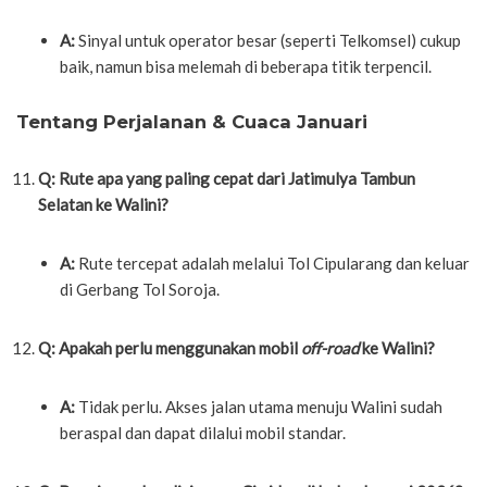
A:
Sinyal untuk operator besar (seperti Telkomsel) cukup
baik, namun bisa melemah di beberapa titik terpencil.
Tentang Perjalanan & Cuaca Januari
Q: Rute apa yang paling cepat dari Jatimulya Tambun
Selatan ke Walini?
A:
Rute tercepat adalah melalui Tol Cipularang dan keluar
di Gerbang Tol Soroja.
Q: Apakah perlu menggunakan mobil
off-road
ke Walini?
A:
Tidak perlu. Akses jalan utama menuju Walini sudah
beraspal dan dapat dilalui mobil standar.