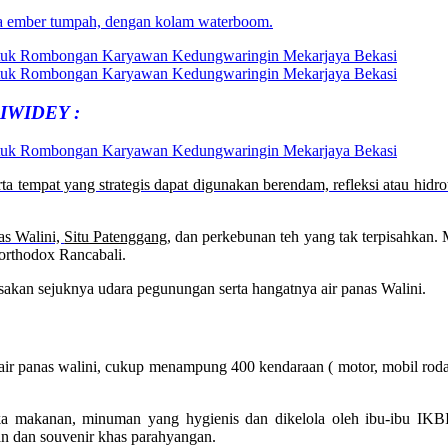
na ember tumpah, dengan kolam waterboom.
IWIDEY :
a tempat yang strategis dapat digunakan berendam, refleksi atau hidro
as Walini,
Situ Patenggang
, dan perkebunan teh yang tak terpisahkan. 
orthodox Rancabali.
sakan sejuknya udara pegunungan serta hangatnya air panas Walini.
 air panas walini, cukup menampung 400 kendaraan ( motor, mobil rod
 makanan, minuman yang hygienis dan dikelola oleh ibu-ibu IKBI,
 dan souvenir khas parahyangan.