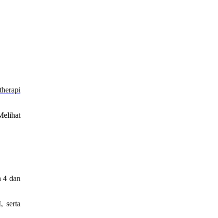
therapi
Melihat
a 4 dan
 serta