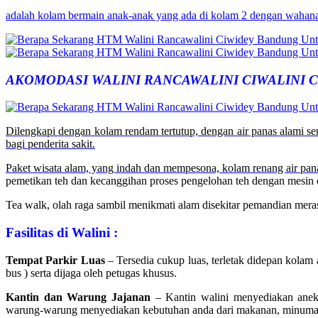
adalah kolam bermain anak-anak yang ada di kolam 2 dengan waha
AKOMODASI WALINI RANCAWALINI CIWALINI C
Dilengkapi dengan kolam rendam tertutup, dengan air panas alami sert
bagi penderita sakit.
Paket wisata alam, yang indah dan mempesona, kolam renang air pan
pemetikan teh dan kecanggihan proses pengelohan teh dengan mesin 
Tea walk, olah raga sambil menikmati alam disekitar pemandian mera
Fasilitas di Walini :
Tempat Parkir Luas
– Tersedia cukup luas, terletak didepan kolam
bus ) serta dijaga oleh petugas khusus.
Kantin dan Warung Jajanan
– Kantin walini menyediakan aneka
warung-warung menyediakan kebutuhan anda dari makanan, minuman