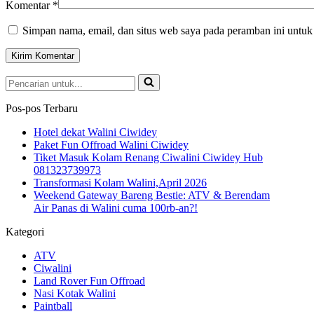
Komentar
*
Simpan nama, email, dan situs web saya pada peramban ini untuk
Pencarian
untuk...
Pos-pos Terbaru
Hotel dekat Walini Ciwidey
Paket Fun Offroad Walini Ciwidey
Tiket Masuk Kolam Renang Ciwalini Ciwidey Hub
081323739973
Transformasi Kolam Walini,April 2026
Weekend Gateway Bareng Bestie: ATV & Berendam
Air Panas di Walini cuma 100rb-an?!
Kategori
ATV
Ciwalini
Land Rover Fun Offroad
Nasi Kotak Walini
Paintball