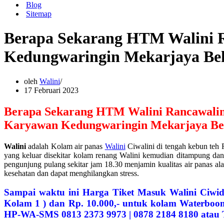
Blog
Sitemap
Berapa Sekarang HTM Walini 
Kedungwaringin Mekarjaya Be
oleh
Walini
17 Februari 2023
Berapa Sekarang HTM Walini Rancawali
Karyawan Kedungwaringin Mekarjaya Be
Walini
adalah Kolam air panas
Walini
Ciwalini di tengah kebun teh
yang keluar disekitar kolam renang Walini kemudian ditampung dan d
pengunjung pulang sekitar jam 18.30 menjamin kualitas air panas ala
kesehatan dan dapat menghilangkan stress.
Sampai waktu ini Harga Tiket Masuk Walini Ciwid
Kolam 1 ) dan Rp. 10.000,- untuk kolam Waterboo
HP-WA-SMS 0813 2373 9973 | 0878 2184 8180 atau T