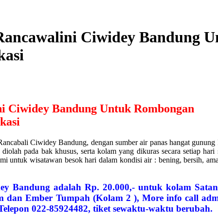
Rancawalini Ciwidey Bandung 
kasi
ni Ciwidey Bandung Untuk Rombongan
kasi
 Rancabali Ciwidey Bandung, dengan sumber air panas hangat gunung
iolah pada bak khusus, serta kolam yang dikuras secara setiap hari 
mi untuk wisatawan besok hari dalam kondisi air : bening, bersih, am
ey Bandung adalah Rp. 20.000,- untuk kolam Satan
m dan Ember Tumpah (Kolam 2 ), More info call adm
elepon 022-85924482, tiket sewaktu-waktu berubah.