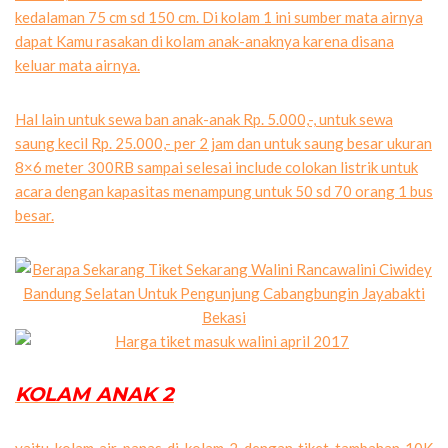
kedalaman 75 cm sd 150 cm. Di kolam 1 ini sumber mata airnya
dapat Kamu rasakan di kolam anak-anaknya karena disana
keluar mata airnya.
Hal lain untuk sewa ban anak-anak Rp. 5.000,-, untuk sewa
saung kecil Rp. 25.000,- per 2 jam dan untuk saung besar ukuran
8×6 meter 300RB sampai selesai include colokan listrik untuk
acara dengan kapasitas menampung untuk 50 sd 70 orang 1 bus
besar.
KOLAM ANAK 2