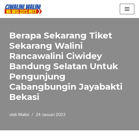
Lompat
ke
konten
Berapa Sekarang Tiket
Sekarang Walini
Rancawalini Ciwidey
Bandung Selatan Untuk
Pengunjung
Cabangbungin Jayabakti
Bekasi
oleh
Walini
24 Januari 2023