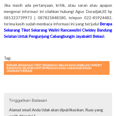
Jika masih ada pertanyaan, kritik, atau saran atau apapun
mengenai informasi ini silahkan hubungi Agus Duradjak,SE hp
081323739973 | 087821848180, telepon 022-85924482,
terima kasih sudah membaca informasi ini yang berjudul
Berapa
Sekarang Tiket Sekarang Walini Rancawalini Ciwidey Bandung
Selatan Untuk Pengunjung Cabangbungin Jayabakti Bekasi
.
Tag:
BERAPA SEKARANG TIKET SEKARANG WALINI RANCAWALINI CIWIDEY
BANDUNG SELATAN UNTUK PENGUNJUNG CABANGBUNGIN
JAYABAKTI BEKASI
Tinggalkan Balasan
Alamat email Anda tidak akan dipublikasikan.
Ruas yang