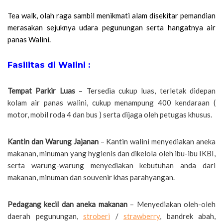
Tea walk, olah raga sambil menikmati alam disekitar pemandian
merasakan sejuknya udara pegunungan serta hangatnya air
panas Walini.
Fasilitas di Walini :
Tempat Parkir Luas
– Tersedia cukup luas, terletak didepan
kolam air panas walini, cukup menampung 400 kendaraan (
motor, mobil roda 4 dan bus ) serta dijaga oleh petugas khusus.
Kantin dan Warung Jajanan
– Kantin walini menyediakan aneka
makanan, minuman yang hygienis dan dikelola oleh ibu-ibu IKBI,
serta warung-warung menyediakan kebutuhan anda dari
makanan, minuman dan souvenir khas parahyangan.
Pedagang kecil dan aneka makanan
– Menyediakan oleh-oleh
daerah pegunungan,
stroberi
/
strawberry
, bandrek abah,