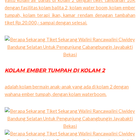
yaitu kolam air panas di kolam 2 dengan tiket tambahan 10K
dengan fasilitas kolam balita 2, kolam water boom, kolam ember
tumpah, kolam terapi ikan, kamar rendam denagan tambahan
tiket Rp.20.000,- sampai dengan selesai.
KOLAM EMBER TUMPAH DI KOLAM 2
adalah kolam bermain anak-anak yang ada di kolam 2 dengan
wahana ember tumpah, dengan kolam waterboom.