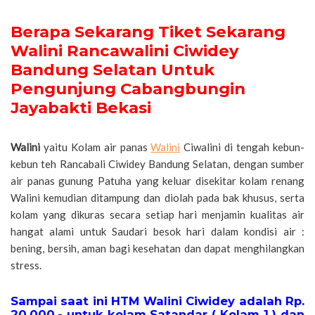
Berapa Sekarang Tiket Sekarang
Walini Rancawalini Ciwidey
Bandung Selatan Untuk
Pengunjung Cabangbungin
Jayabakti Bekasi
Walini
yaitu Kolam air panas
Walini
Ciwalini di tengah kebun-
kebun teh Rancabali Ciwidey Bandung Selatan, dengan sumber
air panas gunung Patuha yang keluar disekitar kolam renang
Walini kemudian ditampung dan diolah pada bak khusus, serta
kolam yang dikuras secara setiap hari menjamin kualitas air
hangat alami untuk Saudari besok hari dalam kondisi air :
bening, bersih, aman bagi kesehatan dan dapat menghilangkan
stress.
Sampai saat ini HTM Walini Ciwidey adalah Rp.
20.000,- untuk kolam Satandar ( Kolam 1 ) dan