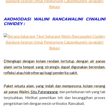
AKOMODASI WALINI RANCAWALINI CIWALINI
CIWIDEY :
Dilengkapi dengan kolam rendam tertutup, dengan air panas
alami serta tempat yang strategis dapat digunakan berendam,
refleksi atau hidrotherapi bagi penderita sakit.
Paket wisata alam, yang indah dan mempesona, kolam renang
air panas Walini,
Situ Patenggang
, dan perkebunan teh yang tak
terpisahkan. Melihat pemetikan teh dan kecanggihan proses
pengelohan teh dengan mesin orthodox Rancabali.