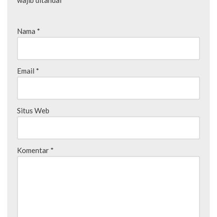
wajib ditandai
*
Nama
*
Email
*
Situs Web
Komentar
*