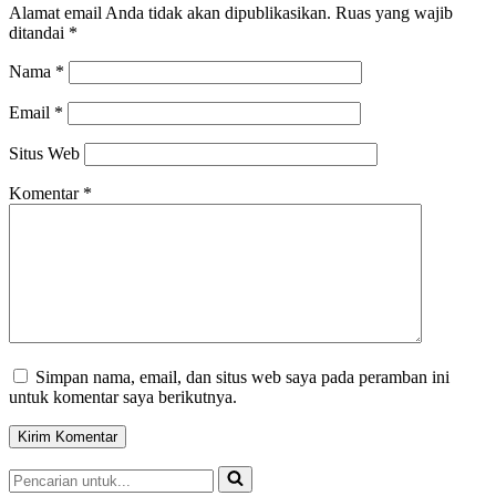
Alamat email Anda tidak akan dipublikasikan.
Ruas yang wajib
ditandai
*
Nama
*
Email
*
Situs Web
Komentar
*
Simpan nama, email, dan situs web saya pada peramban ini
untuk komentar saya berikutnya.
Pencarian
untuk...