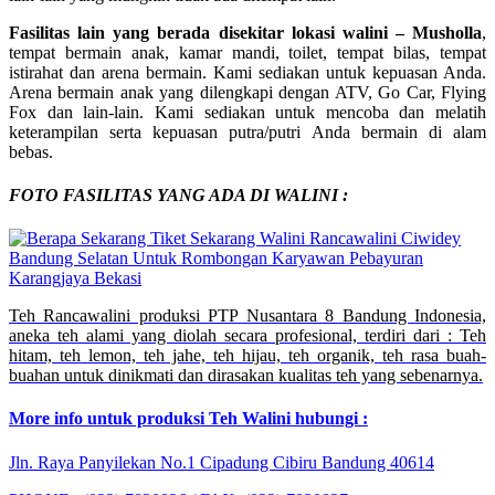
Fasilitas lain yang berada disekitar lokasi walini – Musholla
,
tempat bermain anak, kamar mandi, toilet, tempat bilas, tempat
istirahat dan arena bermain. Kami sediakan untuk kepuasan Anda.
Arena bermain anak yang dilengkapi dengan ATV, Go Car, Flying
Fox dan lain-lain. Kami sediakan untuk mencoba dan melatih
keterampilan serta kepuasan putra/putri Anda bermain di alam
bebas.
FOTO FASILITAS YANG ADA DI WALINI :
Teh Rancawalini produksi PTP Nusantara 8 Bandung Indonesia,
aneka teh alami yang diolah secara profesional, terdiri dari : Teh
hitam, teh lemon, teh jahe, teh hijau, teh organik, teh rasa buah-
buahan untuk dinikmati dan dirasakan kualitas teh yang sebenarnya.
More info untuk produksi Teh Walini hubungi :
Jln. Raya Panyilekan No.1 Cipadung Cibiru Bandung 40614