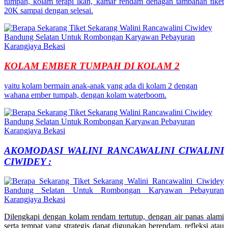
tumpah, kolam terapi ikan, kamar rendam denagan tambahan tiket
20K sampai dengan selesai.
KOLAM EMBER TUMPAH DI KOLAM 2
yaitu kolam bermain anak-anak yang ada di kolam 2 dengan
wahana ember tumpah, dengan kolam waterboom.
AKOMODASI WALINI RANCAWALINI CIWALINI
CIWIDEY :
Dilengkapi dengan kolam rendam tertutup, dengan air panas alami
serta tempat yang strategis dapat digunakan berendam, refleksi atau