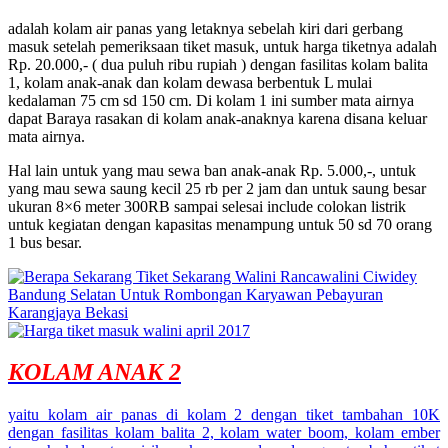
adalah kolam air panas yang letaknya sebelah kiri dari gerbang
masuk setelah pemeriksaan tiket masuk, untuk harga tiketnya adalah
Rp. 20.000,- ( dua puluh ribu rupiah ) dengan fasilitas kolam balita
1, kolam anak-anak dan kolam dewasa berbentuk L mulai
kedalaman 75 cm sd 150 cm. Di kolam 1 ini sumber mata airnya
dapat Baraya rasakan di kolam anak-anaknya karena disana keluar
mata airnya.
Hal lain untuk yang mau sewa ban anak-anak Rp. 5.000,-, untuk
yang mau sewa saung kecil 25 rb per 2 jam dan untuk saung besar
ukuran 8×6 meter 300RB sampai selesai include colokan listrik
untuk kegiatan dengan kapasitas menampung untuk 50 sd 70 orang
1 bus besar.
KOLAM ANAK 2
yaitu kolam air panas di kolam 2 dengan tiket tambahan 10K
dengan fasilitas kolam balita 2, kolam water boom, kolam ember