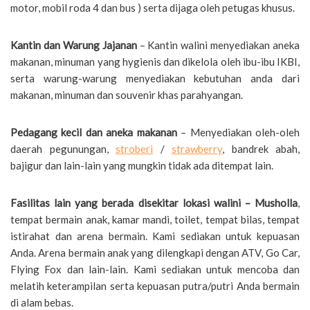
motor, mobil roda 4 dan bus ) serta dijaga oleh petugas khusus.
Kantin dan Warung Jajanan
– Kantin walini menyediakan aneka
makanan, minuman yang hygienis dan dikelola oleh ibu-ibu IKBI,
serta warung-warung menyediakan kebutuhan anda dari
makanan, minuman dan souvenir khas parahyangan.
Pedagang kecil dan aneka makanan
– Menyediakan oleh-oleh
daerah pegunungan,
stroberi
/
strawberry
, bandrek abah,
bajigur dan lain-lain yang mungkin tidak ada ditempat lain.
Fasilitas lain yang berada disekitar lokasi walini – Musholla
,
tempat bermain anak, kamar mandi, toilet, tempat bilas, tempat
istirahat dan arena bermain. Kami sediakan untuk kepuasan
Anda. Arena bermain anak yang dilengkapi dengan ATV, Go Car,
Flying Fox dan lain-lain. Kami sediakan untuk mencoba dan
melatih keterampilan serta kepuasan putra/putri Anda bermain
di alam bebas.