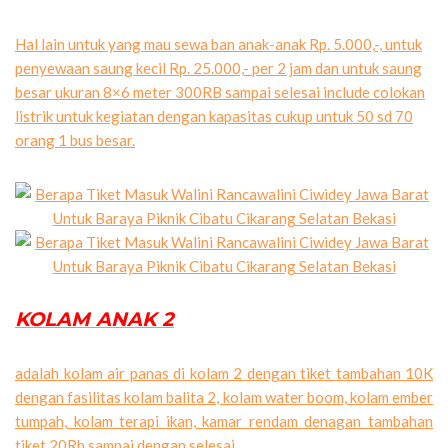
Hal lain untuk yang mau sewa ban anak-anak Rp. 5.000,-, untuk
penyewaan saung kecil Rp. 25.000,- per 2 jam dan untuk saung
besar ukuran 8×6 meter 300RB sampai selesai include colokan
listrik untuk kegiatan dengan kapasitas cukup untuk 50 sd 70
orang 1 bus besar.
KOLAM ANAK 2
adalah kolam air panas di kolam 2 dengan tiket tambahan 10K
dengan fasilitas kolam balita 2, kolam water boom, kolam ember
tumpah, kolam terapi ikan, kamar rendam denagan tambahan
tiket 20Rb sampai dengan selesai.