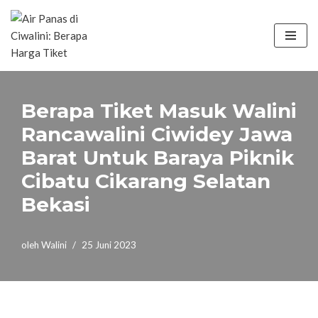
Lompat
ke
konten
Berapa Tiket Masuk Walini
Rancawalini Ciwidey Jawa
Barat Untuk Baraya Piknik
Cibatu Cikarang Selatan
Bekasi
oleh
Walini
25 Juni 2023