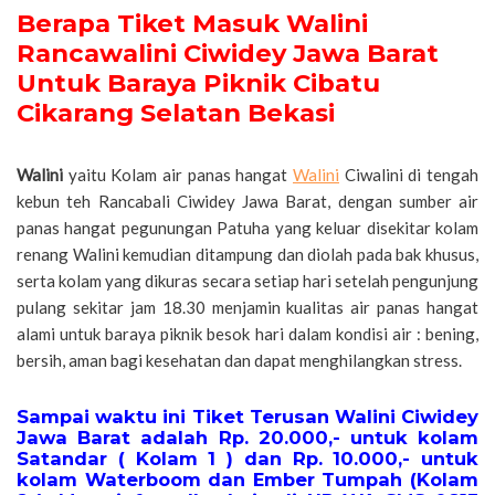
Berapa Tiket Masuk Walini
Rancawalini Ciwidey Jawa Barat
Untuk Baraya Piknik Cibatu
Cikarang Selatan Bekasi
Walini
yaitu Kolam air panas hangat
Walini
Ciwalini di tengah
kebun teh Rancabali Ciwidey Jawa Barat, dengan sumber air
panas hangat pegunungan Patuha yang keluar disekitar kolam
renang Walini kemudian ditampung dan diolah pada bak khusus,
serta kolam yang dikuras secara setiap hari setelah pengunjung
pulang sekitar jam 18.30 menjamin kualitas air panas hangat
alami untuk baraya piknik besok hari dalam kondisi air : bening,
bersih, aman bagi kesehatan dan dapat menghilangkan stress.
Sampai waktu ini Tiket Terusan Walini Ciwidey
Jawa Barat adalah Rp. 20.000,- untuk kolam
Satandar ( Kolam 1 ) dan Rp. 10.000,- untuk
kolam Waterboom dan Ember Tumpah (Kolam