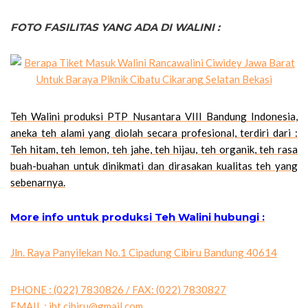
FOTO FASILITAS YANG ADA DI WALINI :
Teh Walini produksi PTP Nusantara VIII Bandung Indonesia,
aneka teh alami yang diolah secara profesional, terdiri dari :
Teh hitam, teh lemon, teh jahe, teh hijau, teh organik, teh rasa
buah-buahan untuk dinikmati dan dirasakan kualitas teh yang
sebenarnya.
More info untuk produksi Teh Walini hubungi :
Jln. Raya Panyilekan No.1 Cipadung Cibiru Bandung 40614
PHONE : (022) 7830826 / FAX: (022) 7830827
EMAIL :
iht.cibiru@gmail.com