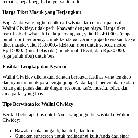
rematik, pegal-pegal, dan penyakit kulit.
Harga Tiket Masuk yang Terjangkau
Bagi Anda yang ingin menikmati wisata alam dan air panas di
Walini Ciwidey, tidak perlu khawatir dengan biaya. Harga tiket
masuk objek wisata ini cukup terjangkau, yaitu Rp.40.000,- (empat
puluh ribu) per orang. Untuk kendaraan, Anda juga dikenakan biaya
tiket masuk, yaitu Rp.8000,- (delapan ribu) untuk sepeda motor,
Rp.15000,- (lima belas ribu) untuk mobil kecil, dan Rp.30.000,-
(tiga puluh ribu) untuk bus.
Fasilitas Lengkap dan Nyaman
Walini Ciwidey dilengkapi dengan berbagai fasilitas yang lengkap
dan nyaman untuk para pengunjung. Anda dapat menemukan kolam
renang air panas dan air dingin, restoran, kafe, musala, toilet, dan
area parkir yang luas.
Tips Berwisata ke Walini Ciwidey
Berikut beberapa tips untuk Anda yang ingin berwisata ke Walini
Ciwidey:
Bawalah pakaian ganti, handuk, dan topi.
Gunakan sunscreen untuk melindungi kulit Anda dari sinar