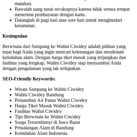
matahari.
Bawalah uang tunai secukupnya karena tidak semua tempat
menerima pembayaran dengan kartu.
Datanglah di pagi hari atau sore hari untuk menghindari
keramaian.
Kesimpulan
Berwisata dari Sampang ke Walini Ciwidey adalah pilihan yang
tepat bagi Anda yang ingin mencari ketenangan dan menikmati
keindahan alam. Dengan harga tiket masuk yang terjangkau dan
fasilitas yang lengkap, Walini Ciwidey siap menyambut Anda
dengan pengalaman yang tak terlupakan.
SEO-Friendly Keywords:
Wisata Sampang ke Walini Ciwidey
Walini Ciwidey Bandung
Pemandian Air Panas Walini Ciwidey
Harga Tiket Masuk Walini Ciwidey
Fasilitas Walini Ciwidey
Tips Berwisata ke Walini Ciwidey
Surga Tersembunyi di Jawa Barat
Petualangan Alam di Bandung
Keindahan Alam Indonesia