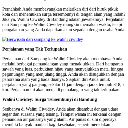
Pernahkah Anda membayangkan melarikan diri dari hiruk pikuk
kota dan menemukan surga tersembunyi di tengah alam yang indah?
Jika ya, Walini Ciwidey di Bandung adalah jawabannya. Perjalanan
dari Sampang ke Walini Ciwidey mungkin memakan waktu, tetapi
pengalaman yang Anda dapatkan akan sepadan dengan usaha Anda.
Perjalanan yang Tak Terlupakan
Perjalanan dari Sampang ke Walini Ciwidey akan membawa Anda
melalui berbagai pemandangan yang menakjubkan. Dari hamparan
sawah yang luas, perbukitan hijau yang menyejukkan mata, hingga
pegunungan yang menjulang tinggi, Anda akan disuguhkan dengan
panorama alam yang tiada duanya. Siapkan diri Anda untuk
perjalanan yang panjang, sekitar 11 jam dengan jarak tempuh 818,5
km. Perjalanan ini akan menjadi petualangan yang tak terlupakan.
Walini Ciwidey: Surga Tersembunyi di Bandung
Setibanya di Walini Ciwidey, Anda akan disambut dengan udara
segar dan suasana yang tenang. Tempat wisata ini terkenal dengan
pemandian air panasnya yang alami. Air panas di sini dipercaya
memiliki banyak manfaat bagi kesehatan, seperti meredakan