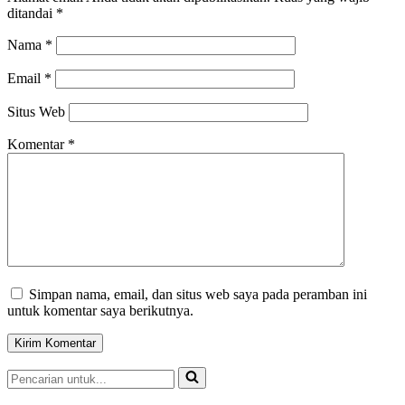
ditandai
*
Nama
*
Email
*
Situs Web
Komentar
*
Simpan nama, email, dan situs web saya pada peramban ini
untuk komentar saya berikutnya.
Pencarian
untuk...