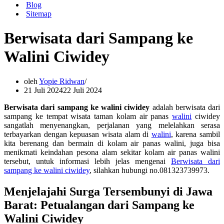
Blog
Sitemap
Berwisata dari Sampang ke
Walini Ciwidey
oleh
Yopie Ridwan
21 Juli 2024
22 Juli 2024
Berwisata dari sampang ke walini ciwidey
adalah berwisata dari
sampang ke tempat wisata taman kolam air panas
walini
ciwidey
sangatlah menyenangkan, perjalanan yang melelahkan serasa
terbayarkan dengan kepuasan wisata alam di
walini
, karena sambil
kita berenang dan bermain di kolam air panas walini, juga bisa
menikmati keindahan pesona alam sekitar kolam air panas walini
tersebut, untuk informasi lebih jelas mengenai
Berwisata dari
sampang ke walini ciwidey
, silahkan hubungi no.081323739973.
Menjelajahi Surga Tersembunyi di Jawa
Barat: Petualangan dari Sampang ke
Walini Ciwidey