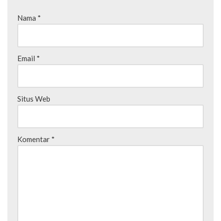
Nama
*
Email
*
Situs Web
Komentar
*