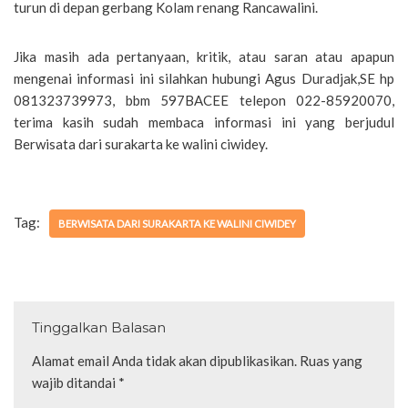
turun di depan gerbang Kolam renang Rancawalini.
Jika masih ada pertanyaan, kritik, atau saran atau apapun
mengenai informasi ini silahkan hubungi Agus Duradjak,SE hp
081323739973, bbm 597BACEE telepon 022-85920070,
terima kasih sudah membaca informasi ini yang berjudul
Berwisata dari surakarta ke walini ciwidey.
Tag:
BERWISATA DARI SURAKARTA KE WALINI CIWIDEY
Tinggalkan Balasan
Alamat email Anda tidak akan dipublikasikan.
Ruas yang
wajib ditandai
*