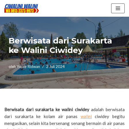
Lompat
ke
konten
Berwisata dari Surakarta
ke Walini Ciwidey
oleh
Yopie Ridwan
2 Juli 2024
Berwisata dari surakarta ke walini ciwidey
adalah berwisata
dari surakarta ke kolam air panas
walini
ciwidey begitu
mengasikan, selain kita bersenang senang bermain di air panas