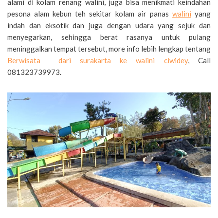
alami di kolam renang walini, juga bisa menikmati keindahan
pesona alam kebun teh sekitar kolam air panas
walini
yang
indah dan eksotik dan juga dengan udara yang sejuk dan
menyegarkan, sehingga berat rasanya untuk pulang
meninggalkan tempat tersebut, more info lebih lengkap tentang
Berwisata dari surakarta ke walini ciwidey
, Call
081323739973.