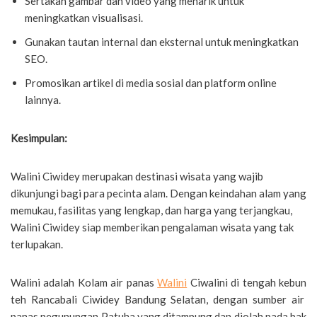
Sertakan gambar dan video yang menarik untuk
meningkatkan visualisasi.
Gunakan tautan internal dan eksternal untuk meningkatkan
SEO.
Promosikan artikel di media sosial dan platform online
lainnya.
Kesimpulan:
Walini Ciwidey merupakan destinasi wisata yang wajib
dikunjungi bagi para pecinta alam. Dengan keindahan alam yang
memukau, fasilitas yang lengkap, dan harga yang terjangkau,
Walini Ciwidey siap memberikan pengalaman wisata yang tak
terlupakan.
Walini adalah Kolam air panas
Walini
Ciwalini di tengah kebun
teh Rancabali Ciwidey Bandung Selatan, dengan sumber air
panas pegunungan Patuha yang ditampung dan diolah pada bak