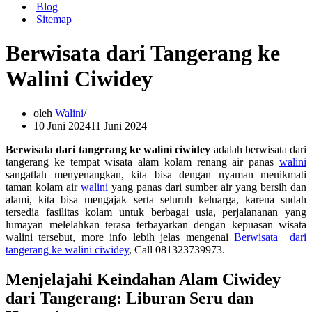
Blog
Sitemap
Berwisata dari Tangerang ke
Walini Ciwidey
oleh
Walini
10 Juni 2024
11 Juni 2024
Berwisata dari tangerang ke walini ciwidey
adalah berwisata dari
tangerang ke tempat wisata alam kolam renang air panas
walini
sangatlah menyenangkan, kita bisa dengan nyaman menikmati
taman kolam air
walini
yang panas dari sumber air yang bersih dan
alami, kita bisa mengajak serta seluruh keluarga, karena sudah
tersedia fasilitas kolam untuk berbagai usia, perjalananan yang
lumayan melelahkan terasa terbayarkan dengan kepuasan wisata
walini tersebut, more info lebih jelas mengenai
Berwisata dari
tangerang ke walini ciwidey
, Call 081323739973.
Menjelajahi Keindahan Alam Ciwidey
dari Tangerang: Liburan Seru dan