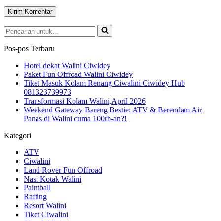
Pencarian
untuk...
Pos-pos Terbaru
Hotel dekat Walini Ciwidey
Paket Fun Offroad Walini Ciwidey
Tiket Masuk Kolam Renang Ciwalini Ciwidey Hub
081323739973
Transformasi Kolam Walini,April 2026
Weekend Gateway Bareng Bestie: ATV & Berendam Air
Panas di Walini cuma 100rb-an?!
Kategori
ATV
Ciwalini
Land Rover Fun Offroad
Nasi Kotak Walini
Paintball
Rafting
Resort Walini
Tiket Ciwalini