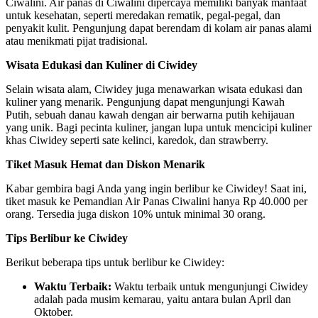
Ciwalini. Air panas di Ciwalini dipercaya memiliki banyak manfaat
untuk kesehatan, seperti meredakan rematik, pegal-pegal, dan
penyakit kulit. Pengunjung dapat berendam di kolam air panas alami
atau menikmati pijat tradisional.
Wisata Edukasi dan Kuliner di Ciwidey
Selain wisata alam, Ciwidey juga menawarkan wisata edukasi dan
kuliner yang menarik. Pengunjung dapat mengunjungi Kawah
Putih, sebuah danau kawah dengan air berwarna putih kehijauan
yang unik. Bagi pecinta kuliner, jangan lupa untuk mencicipi kuliner
khas Ciwidey seperti sate kelinci, karedok, dan strawberry.
Tiket Masuk Hemat dan Diskon Menarik
Kabar gembira bagi Anda yang ingin berlibur ke Ciwidey! Saat ini,
tiket masuk ke Pemandian Air Panas Ciwalini hanya Rp 40.000 per
orang. Tersedia juga diskon 10% untuk minimal 30 orang.
Tips Berlibur ke Ciwidey
Berikut beberapa tips untuk berlibur ke Ciwidey:
Waktu Terbaik:
Waktu terbaik untuk mengunjungi Ciwidey
adalah pada musim kemarau, yaitu antara bulan April dan
Oktober.