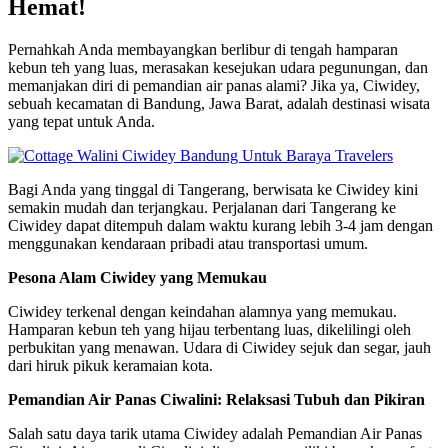
Hemat!
Pernahkah Anda membayangkan berlibur di tengah hamparan
kebun teh yang luas, merasakan kesejukan udara pegunungan, dan
memanjakan diri di pemandian air panas alami? Jika ya, Ciwidey,
sebuah kecamatan di Bandung, Jawa Barat, adalah destinasi wisata
yang tepat untuk Anda.
Bagi Anda yang tinggal di Tangerang, berwisata ke Ciwidey kini
semakin mudah dan terjangkau. Perjalanan dari Tangerang ke
Ciwidey dapat ditempuh dalam waktu kurang lebih 3-4 jam dengan
menggunakan kendaraan pribadi atau transportasi umum.
Pesona Alam Ciwidey yang Memukau
Ciwidey terkenal dengan keindahan alamnya yang memukau.
Hamparan kebun teh yang hijau terbentang luas, dikelilingi oleh
perbukitan yang menawan. Udara di Ciwidey sejuk dan segar, jauh
dari hiruk pikuk keramaian kota.
Pemandian Air Panas Ciwalini: Relaksasi Tubuh dan Pikiran
Salah satu daya tarik utama Ciwidey adalah Pemandian Air Panas