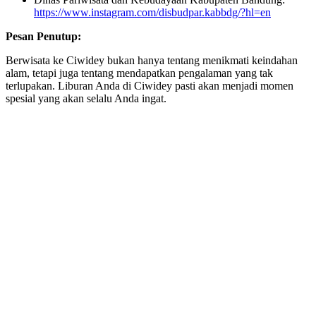
https://www.instagram.com/disbudpar.kabbdg/?hl=en
Pesan Penutup:
Berwisata ke Ciwidey bukan hanya tentang menikmati keindahan
alam, tetapi juga tentang mendapatkan pengalaman yang tak
terlupakan. Liburan Anda di Ciwidey pasti akan menjadi momen
spesial yang akan selalu Anda ingat.