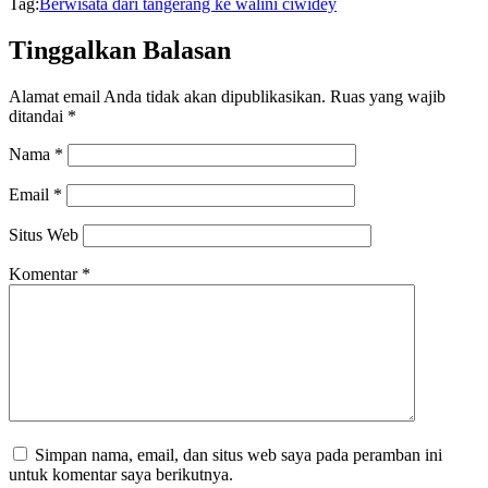
Tag:
Berwisata dari tangerang ke walini ciwidey
Tinggalkan Balasan
Alamat email Anda tidak akan dipublikasikan.
Ruas yang wajib
ditandai
*
Nama
*
Email
*
Situs Web
Komentar
*
Simpan nama, email, dan situs web saya pada peramban ini
untuk komentar saya berikutnya.