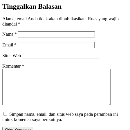
Tinggalkan Balasan
Alamat email Anda tidak akan dipublikasikan.
Ruas yang wajib
ditandai
*
Nama
*
Email
*
Situs Web
Komentar
*
Simpan nama, email, dan situs web saya pada peramban ini
untuk komentar saya berikutnya.