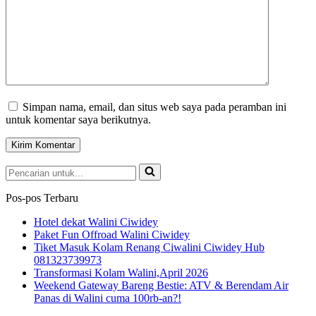
Simpan nama, email, dan situs web saya pada peramban ini
untuk komentar saya berikutnya.
Pencarian
untuk...
Pos-pos Terbaru
Hotel dekat Walini Ciwidey
Paket Fun Offroad Walini Ciwidey
Tiket Masuk Kolam Renang Ciwalini Ciwidey Hub
081323739973
Transformasi Kolam Walini,April 2026
Weekend Gateway Bareng Bestie: ATV & Berendam Air
Panas di Walini cuma 100rb-an?!