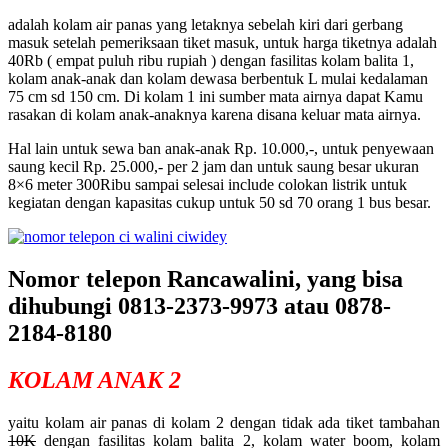
adalah kolam air panas yang letaknya sebelah kiri dari gerbang
masuk setelah pemeriksaan tiket masuk, untuk harga tiketnya adalah
40Rb ( empat puluh ribu rupiah ) dengan fasilitas kolam balita 1,
kolam anak-anak dan kolam dewasa berbentuk L mulai kedalaman
75 cm sd 150 cm. Di kolam 1 ini sumber mata airnya dapat Kamu
rasakan di kolam anak-anaknya karena disana keluar mata airnya.
Hal lain untuk sewa ban anak-anak Rp. 10.000,-, untuk penyewaan
saung kecil Rp. 25.000,- per 2 jam dan untuk saung besar ukuran
8×6 meter 300Ribu sampai selesai include colokan listrik untuk
kegiatan dengan kapasitas cukup untuk 50 sd 70 orang 1 bus besar.
Nomor telepon Rancawalini, yang bisa
dihubungi 0813-2373-9973 atau 0878-
2184-8180
KOLAM ANAK 2
yaitu kolam air panas di kolam 2 dengan tidak ada tiket tambahan
10K
dengan fasilitas kolam balita 2, kolam water boom, kolam