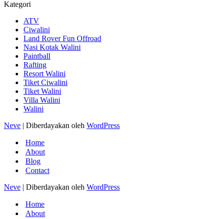
Kategori
ATV
Ciwalini
Land Rover Fun Offroad
Nasi Kotak Walini
Paintball
Rafting
Resort Walini
Tiket Ciwalini
Tiket Walini
Villa Walini
Walini
Neve
| Diberdayakan oleh
WordPress
Home
About
Blog
Contact
Neve
| Diberdayakan oleh
WordPress
Home
About