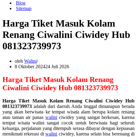
Blog
Sitemap
Harga Tiket Masuk Kolam
Renang Ciwalini Ciwidey Hub
081323739973
oleh
Walini
8 Oktober 2024
24 Juli 2026
Harga Tiket Masuk Kolam Renang
Ciwalini Ciwidey Hub 081323739973
Harga Tiket Masuk Kolam Renang Ciwalini Ciwidey Hub
081323739973
adalah dari daerah Anda tinggal dimanapun berada
yang akan berwisata ke tempat wisata alam berupa kolam renang
atau taman air panas
walini
ciwidey yang sangat berkesan, karena
tempat wisata walini sangat cocok untuk berwisata bagi seluruh
keluarga, perjalanan yang ditempuh serasa dibayar dengan kepuasan
menikmati rekreasi di
walini
ciwidey, karena selain bisa berenang di