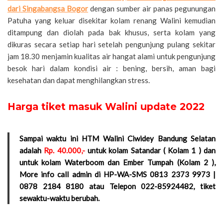
dari Singabangsa Bogor
dengan sumber air panas pegunungan
Patuha yang keluar disekitar kolam renang Walini kemudian
ditampung dan diolah pada bak khusus, serta kolam yang
dikuras secara setiap hari setelah pengunjung pulang sekitar
jam 18.30 menjamin kualitas air hangat alami untuk pengunjung
besok hari dalam kondisi air : bening, bersih, aman bagi
kesehatan dan dapat menghilangkan stress.
Harga tiket masuk Walini update 2022
Sampai waktu ini HTM Walini Ciwidey Bandung Selatan
adalah
Rp. 40.000,-
untuk kolam Satandar ( Kolam 1 ) dan
untuk kolam Waterboom dan Ember Tumpah (Kolam 2 ),
More info call admin di HP-WA-SMS 0813 2373 9973 |
0878 2184 8180 atau Telepon 022-85924482, tiket
sewaktu-waktu berubah.