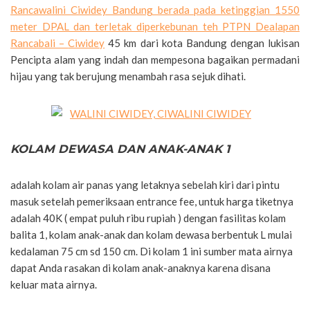
Rancawalini Ciwidey Bandung berada pada ketinggian 1550
meter DPAL dan terletak diperkebunan teh PTPN Dealapan
Rancabali –
Ciwidey
45 km dari kota Bandung dengan lukisan
Pencipta alam yang indah dan mempesona bagaikan permadani
hijau yang tak berujung menambah rasa sejuk dihati.
KOLAM DEWASA DAN ANAK-ANAK 1
adalah kolam air panas yang letaknya sebelah kiri dari pintu
masuk setelah pemeriksaan entrance fee, untuk harga tiketnya
adalah 40K ( empat puluh ribu rupiah ) dengan fasilitas kolam
balita 1, kolam anak-anak dan kolam dewasa berbentuk L mulai
kedalaman 75 cm sd 150 cm. Di kolam 1 ini sumber mata airnya
dapat Anda rasakan di kolam anak-anaknya karena disana
keluar mata airnya.