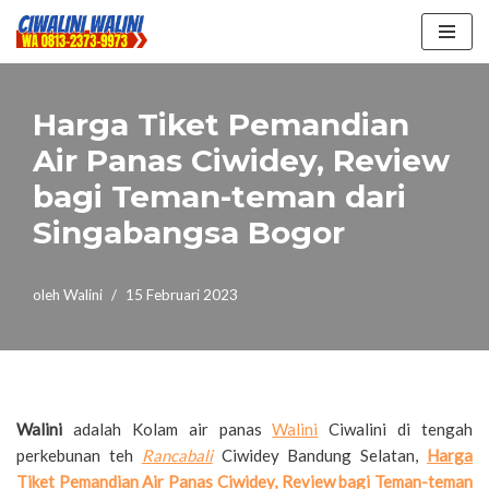
Lompat
ke
konten
Harga Tiket Pemandian
Air Panas Ciwidey, Review
bagi Teman-teman dari
Singabangsa Bogor
oleh
Walini
15 Februari 2023
Walini
adalah Kolam air panas
Walini
Ciwalini di tengah
perkebunan teh
Rancabali
Ciwidey Bandung Selatan,
Harga
Tiket Pemandian Air Panas Ciwidey, Review bagi Teman-teman