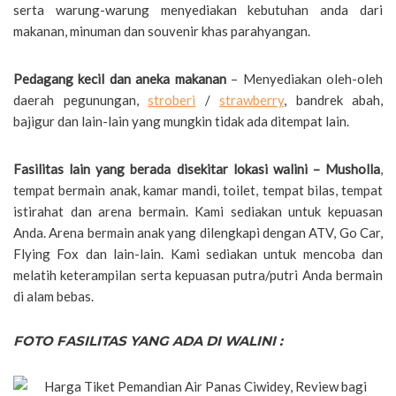
serta warung-warung menyediakan kebutuhan anda dari
makanan, minuman dan souvenir khas parahyangan.
Pedagang kecil dan aneka makanan
– Menyediakan oleh-oleh
daerah pegunungan,
stroberi
/
strawberry
, bandrek abah,
bajigur dan lain-lain yang mungkin tidak ada ditempat lain.
Fasilitas lain yang berada disekitar lokasi walini – Musholla
,
tempat bermain anak, kamar mandi, toilet, tempat bilas, tempat
istirahat dan arena bermain. Kami sediakan untuk kepuasan
Anda. Arena bermain anak yang dilengkapi dengan ATV, Go Car,
Flying Fox dan lain-lain. Kami sediakan untuk mencoba dan
melatih keterampilan serta kepuasan putra/putri Anda bermain
di alam bebas.
FOTO FASILITAS YANG ADA DI WALINI :