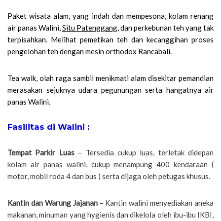
Paket wisata alam, yang indah dan mempesona, kolam renang
air panas Walini,
Situ Patenggang
, dan perkebunan teh yang tak
terpisahkan. Melihat pemetikan teh dan kecanggihan proses
pengelohan teh dengan mesin orthodox Rancabali.
Tea walk, olah raga sambil menikmati alam disekitar pemandian
merasakan sejuknya udara pegunungan serta hangatnya air
panas Walini.
Fasilitas di Walini :
Tempat Parkir Luas
– Tersedia cukup luas, terletak didepan
kolam air panas walini, cukup menampung 400 kendaraan (
motor, mobil roda 4 dan bus ) serta dijaga oleh petugas khusus.
Kantin dan Warung Jajanan
– Kantin walini menyediakan aneka
makanan, minuman yang hygienis dan dikelola oleh ibu-ibu IKBI,