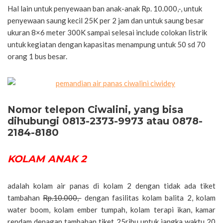
Hal lain untuk penyewaan ban anak-anak Rp. 10.000,-, untuk
penyewaan saung kecil 25K per 2 jam dan untuk saung besar
ukuran 8×6 meter 300K sampai selesai include colokan listrik
untuk kegiatan dengan kapasitas menampung untuk 50 sd 70
orang 1 bus besar.
Nomor telepon Ciwalini, yang bisa
dihubungi 0813-2373-9973 atau 0878-
2184-8180
KOLAM ANAK 2
adalah kolam air panas di kolam 2 dengan tidak ada tiket
tambahan
Rp.10.000,-
dengan fasilitas kolam balita 2, kolam
water boom, kolam ember tumpah, kolam terapi ikan, kamar
rendam denagan tambahan tiket 25ribu untuk jangka waktu 20