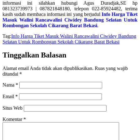
informasi ini silahkan hubungi Agus Duradjak,SE hp
081323739973 | 087821848180, telepon 022-85924482, terima
kasih sudah membaca informasi ini yang berjudul
Info Harga Tiket
Masuk Walini Rancawalini Ciwidey Bandung Selatan Untuk
Rombongan Sekolah Cikarang Barat Bekasi
.
Tag:
Info Harga Tiket Masuk Walini Rancawalini Ciwidey Bandung
Selatan Untuk Rombongan Sekolah Cikarang Barat Bekasi
Tinggalkan Balasan
Alamat email Anda tidak akan dipublikasikan.
Ruas yang wajib
ditandai
*
Nama
*
Email
*
Situs Web
Komentar
*