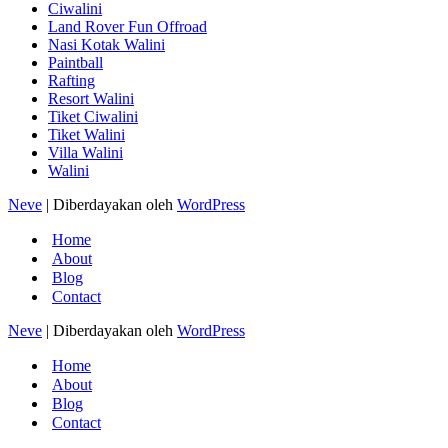
Ciwalini
Land Rover Fun Offroad
Nasi Kotak Walini
Paintball
Rafting
Resort Walini
Tiket Ciwalini
Tiket Walini
Villa Walini
Walini
Neve
| Diberdayakan oleh
WordPress
Home
About
Blog
Contact
Neve
| Diberdayakan oleh
WordPress
Home
About
Blog
Contact