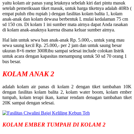
yaitu kolam air panas yang letaknya sebelah kiri dari pintu masuk
setelah pemeriksaan tiket masuk, untuk harga tiketnya adalah 40Rb (
empat puluh ribu rupiah ) dengan fasilitas kolam balita 1, kolam
anak-anak dan kolam dewasa berbentuk L mulai kedalaman 75 cm
sd 150 cm. Di kolam 1 ini sumber mata airnya dapat Anda rasakan
di kolam anak-anaknya karena disana keluar sumber airnya.
Hal lain untuk sewa ban anak-anak Rp. 5.000,-, untuk yang mau
sewa saung kecil Rp. 25.000,- per 2 jam dan untuk saung besar
ukuran 8×6 meter 300Ribu sampai selesai include colokan listrik
untuk acara dengan kapasitas menampung untuk 50 sd 70 orang 1
bus besar.
KOLAM ANAK 2
adalah kolam air panas di kolam 2 dengan tiket tambahan 10K
dengan fasilitas kolam balita 2, kolam water boom, kolam ember
tumpah, kolam terapi ikan, kamar rendam denagan tambahan tiket
20K sampai dengan selesai.
KOLAM EMBER TUMPAH DI KOLAM 2