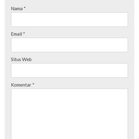
Nama
*
Email
*
Situs Web
Komentar
*