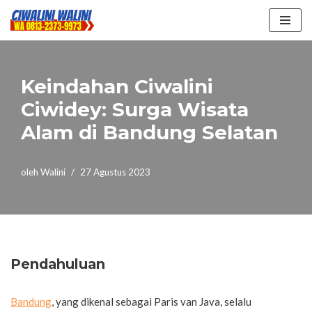
Lompat
ke
konten
Keindahan Ciwalini
Ciwidey: Surga Wisata
Alam di Bandung Selatan
oleh
Walini
27 Agustus 2023
Pendahuluan
Bandung
, yang dikenal sebagai Paris van Java, selalu