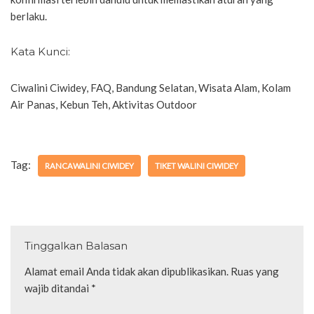
berlaku.
Kata Kunci:
Ciwalini Ciwidey, FAQ, Bandung Selatan, Wisata Alam, Kolam
Air Panas, Kebun Teh, Aktivitas Outdoor
Tag:
RANCAWALINI CIWIDEY
TIKET WALINI CIWIDEY
Tinggalkan Balasan
Alamat email Anda tidak akan dipublikasikan.
Ruas yang
wajib ditandai
*