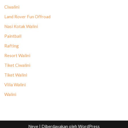
Ciwalini
Land Rover Fun Offroad
Nasi Kotak Walini
Paintball
Rafting
Resort Walini
Tiket Ciwalini
Tiket Walini
Villa Walini
Walini
Neve
| Diberdayakan oleh
WordPress