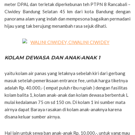
meter DPAL dan terletak diperkebunan teh PTPN 8 Rancabali –
Ciwidey Bandung Selatan 45 km dari kota Bandung dengan
panorama alam yang indah dan mempesona bagaikan permadani
hijau yang tak berujung menambah rasa sejuk dihati.
KOLAM DEWASA DAN ANAK-ANAK 1
yaitu kolam air panas yang letaknya sebelah kiri dari gerbang
masuk setelah pemeriksaan entrance fee, untuk harga tiketnya
adalah Rp. 40.000,- ( empat puluh ribu rupiah ) dengan fasilitas
kolam balita 1, kolam anak-anak dan kolam dewasa berbentuk L
mulai kedalaman 75 cm sd 150 cm. Di kolam 1 ini sumber mata
airnya dapat Baraya rasakan di kolam anak-anaknya karena
disana keluar sumber airnya.
Hal lain untuk sewa ban anak-anak Rp. 10.000,-, untuk yang mau