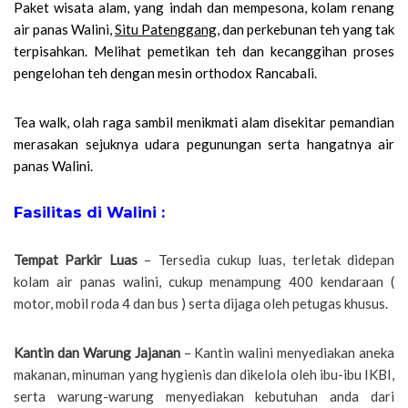
Paket wisata alam, yang indah dan mempesona, kolam renang
air panas Walini,
Situ Patenggang
, dan perkebunan teh yang tak
terpisahkan. Melihat pemetikan teh dan kecanggihan proses
pengelohan teh dengan mesin orthodox Rancabali.
Tea walk, olah raga sambil menikmati alam disekitar pemandian
merasakan sejuknya udara pegunungan serta hangatnya air
panas Walini.
Fasilitas di Walini :
Tempat Parkir Luas
– Tersedia cukup luas, terletak didepan
kolam air panas walini, cukup menampung 400 kendaraan (
motor, mobil roda 4 dan bus ) serta dijaga oleh petugas khusus.
Kantin dan Warung Jajanan
– Kantin walini menyediakan aneka
makanan, minuman yang hygienis dan dikelola oleh ibu-ibu IKBI,
serta warung-warung menyediakan kebutuhan anda dari