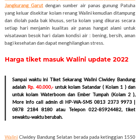
Jangkurang Garut
dengan sumber air panas gunung Patuha
yang keluar disekitar kolam renang Walini kemudian ditampung
dan diolah pada bak khusus, serta kolam yang dikuras secara
setiap hari menjamin kualitas air panas hangat alami untuk
wisatawan besok hari dalam kondisi air : bening, bersih, aman
bagi kesehatan dan dapat menghilangkan stress.
Harga tiket masuk Walini update 2022
Sampai waktu ini Tiket Sekarang Walini Ciwidey Bandung
adalah
Rp. 40.000,-
untuk kolam Satandar ( Kolam 1 ) dan
untuk kolam Waterboom dan Ember Tumpah (Kolam 2 ),
More info call admin di HP-WA-SMS 0813 2373 9973 |
0878 2184 8180 atau Telepon 022-85924482, tiket
sewaktu-waktu berubah.
Walini
Ciwidey Bandung Selatan berada pada ketinggian 1550