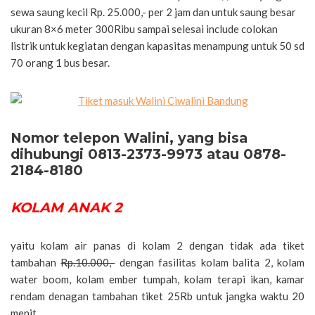
sewa saung kecil Rp. 25.000,- per 2 jam dan untuk saung besar
ukuran 8×6 meter 300Ribu sampai selesai include colokan
listrik untuk kegiatan dengan kapasitas menampung untuk 50 sd
70 orang 1 bus besar.
Nomor telepon Walini, yang bisa
dihubungi 0813-2373-9973 atau 0878-
2184-8180
KOLAM ANAK 2
yaitu kolam air panas di kolam 2 dengan tidak ada tiket
tambahan
Rp.10.000,-
dengan fasilitas kolam balita 2, kolam
water boom, kolam ember tumpah, kolam terapi ikan, kamar
rendam denagan tambahan tiket 25Rb untuk jangka waktu 20
menit.