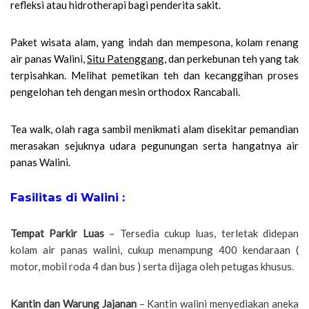
refleksi atau hidrotherapi bagi penderita sakit.
Paket wisata alam, yang indah dan mempesona, kolam renang
air panas Walini,
Situ Patenggang
, dan perkebunan teh yang tak
terpisahkan. Melihat pemetikan teh dan kecanggihan proses
pengelohan teh dengan mesin orthodox Rancabali.
Tea walk, olah raga sambil menikmati alam disekitar pemandian
merasakan sejuknya udara pegunungan serta hangatnya air
panas Walini.
Fasilitas di Walini :
Tempat Parkir Luas
– Tersedia cukup luas, terletak didepan
kolam air panas walini, cukup menampung 400 kendaraan (
motor, mobil roda 4 dan bus ) serta dijaga oleh petugas khusus.
Kantin dan Warung Jajanan
– Kantin walini menyediakan aneka