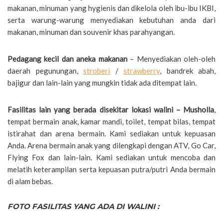
makanan, minuman yang hygienis dan dikelola oleh ibu-ibu IKBI,
serta warung-warung menyediakan kebutuhan anda dari
makanan, minuman dan souvenir khas parahyangan.
Pedagang kecil dan aneka makanan
– Menyediakan oleh-oleh
daerah pegunungan,
stroberi
/
strawberry
, bandrek abah,
bajigur dan lain-lain yang mungkin tidak ada ditempat lain.
Fasilitas lain yang berada disekitar lokasi walini – Musholla
,
tempat bermain anak, kamar mandi, toilet, tempat bilas, tempat
istirahat dan arena bermain. Kami sediakan untuk kepuasan
Anda. Arena bermain anak yang dilengkapi dengan ATV, Go Car,
Flying Fox dan lain-lain. Kami sediakan untuk mencoba dan
melatih keterampilan serta kepuasan putra/putri Anda bermain
di alam bebas.
FOTO FASILITAS YANG ADA DI WALINI :