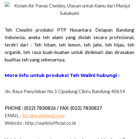
Teh Ciwalini produksi PTP Nusantara Delapan Bandung
Indonesia, aneka teh alami yang diolah secara profesional,
terdiri dari : Teh hitam, teh lemon, teh jahe, teh hijau, teh
organik, teh rasa buah-buahan untuk dinikmati dan dirasakan
kualitas teh yang sebenarnya.
More info untuk produksi Teh Walini hubungi :
Jln. Raya Panyilekan No.1 Cipadung Cibiru Bandung 40614
PHONE : (022) 7830826 / FAX: (022) 7830827
EMAIL :
iht.cibiru@gmail.com
Website : http://waliniofficial.co.id