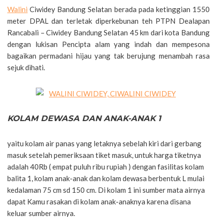
Walini
Ciwidey Bandung Selatan berada pada ketinggian 1550
meter DPAL dan terletak diperkebunan teh PTPN Dealapan
Rancabali – Ciwidey Bandung Selatan 45 km dari kota Bandung
dengan lukisan Pencipta alam yang indah dan mempesona
bagaikan permadani hijau yang tak berujung menambah rasa
sejuk dihati.
KOLAM DEWASA DAN ANAK-ANAK 1
yaitu kolam air panas yang letaknya sebelah kiri dari gerbang
masuk setelah pemeriksaan tiket masuk, untuk harga tiketnya
adalah 40Rb ( empat puluh ribu rupiah ) dengan fasilitas kolam
balita 1, kolam anak-anak dan kolam dewasa berbentuk L mulai
kedalaman 75 cm sd 150 cm. Di kolam 1 ini sumber mata airnya
dapat Kamu rasakan di kolam anak-anaknya karena disana
keluar sumber airnya.