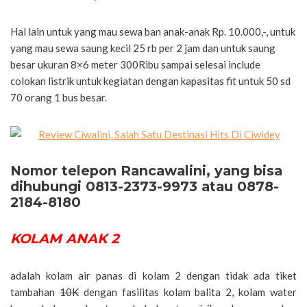
Hal lain untuk yang mau sewa ban anak-anak Rp. 10.000,-, untuk
yang mau sewa saung kecil 25 rb per 2 jam dan untuk saung
besar ukuran 8×6 meter 300Ribu sampai selesai include
colokan listrik untuk kegiatan dengan kapasitas fit untuk 50 sd
70 orang 1 bus besar.
Nomor telepon Rancawalini, yang bisa
dihubungi 0813-2373-9973 atau 0878-
2184-8180
KOLAM ANAK 2
adalah kolam air panas di kolam 2 dengan tidak ada tiket
tambahan
10K
dengan fasilitas kolam balita 2, kolam water