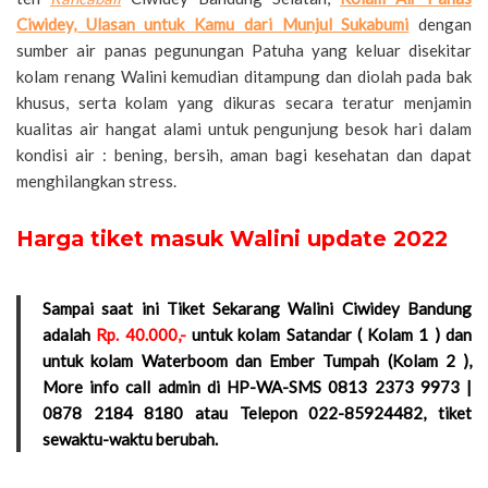
Ciwidey, Ulasan untuk Kamu dari Munjul Sukabumi
dengan
sumber air panas pegunungan Patuha yang keluar disekitar
kolam renang Walini kemudian ditampung dan diolah pada bak
khusus, serta kolam yang dikuras secara teratur menjamin
kualitas air hangat alami untuk pengunjung besok hari dalam
kondisi air : bening, bersih, aman bagi kesehatan dan dapat
menghilangkan stress.
Harga tiket masuk Walini update 2022
Sampai saat ini Tiket Sekarang Walini Ciwidey Bandung
adalah
Rp. 40.000,-
untuk kolam Satandar ( Kolam 1 ) dan
untuk kolam Waterboom dan Ember Tumpah (Kolam 2 ),
More info call admin di HP-WA-SMS 0813 2373 9973 |
0878 2184 8180 atau Telepon 022-85924482, tiket
sewaktu-waktu berubah.