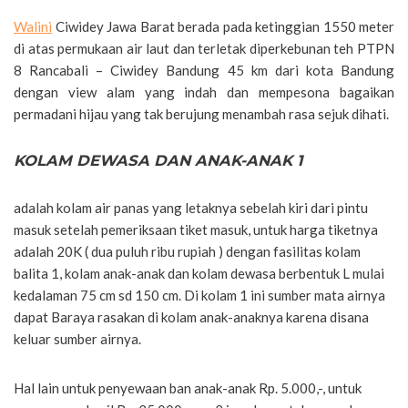
Walini
Ciwidey Jawa Barat berada pada ketinggian 1550 meter
di atas permukaan air laut dan terletak diperkebunan teh PTPN
8 Rancabali – Ciwidey Bandung 45 km dari kota Bandung
dengan view alam yang indah dan mempesona bagaikan
permadani hijau yang tak berujung menambah rasa sejuk dihati.
KOLAM DEWASA DAN ANAK-ANAK 1
adalah kolam air panas yang letaknya sebelah kiri dari pintu
masuk setelah pemeriksaan tiket masuk, untuk harga tiketnya
adalah 20K ( dua puluh ribu rupiah ) dengan fasilitas kolam
balita 1, kolam anak-anak dan kolam dewasa berbentuk L mulai
kedalaman 75 cm sd 150 cm. Di kolam 1 ini sumber mata airnya
dapat Baraya rasakan di kolam anak-anaknya karena disana
keluar sumber airnya.
Hal lain untuk penyewaan ban anak-anak Rp. 5.000,-, untuk