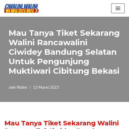
Lompat
ke
konten
Mau Tanya Tiket Sekarang
Walini Rancawalini
Ciwidey Bandung Selatan
Untuk Pengunjung
Muktiwari Cibitung Bekasi
oleh
Walini
13 Maret 2023
Mau Tanya Tiket Sekarang Walini