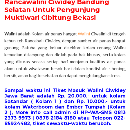
Rancawalini Ciwidey Bandung
Selatan Untuk Pengunjung
Muktiwari Cibitung Bekasi
Walini
adalah Kolam air panas hangat
Walini
Ciwalini di tengah
kebun teh Rancabali Ciwidey, dengan sumber air panas hangat
gunung Patuha yang keluar disekitar kolam renang Walini
kemudian ditampung dan diolah pada bak khusus, serta kolam
yang dikuras secara setiap hari menjamin kualitas air panas
alami untuk wisatawan besok hari dalam kondisi air : bening,
bersih, aman bagi kesehatan dan dapat menghilangkan stress.
Sampai waktu ini Tiket Masuk Walini Ciwidey
Jawa Barat adalah Rp. 20.000,- untuk kolam
Satandar ( Kolam 1 ) dan Rp. 10.000,- untuk
kolam Waterboom dan Ember Tumpah (Kolam
2 ), More info call admin di HP-WA-SMS 0813
2373 9973 | 0878 2184 8180 atau Telepon 022-
85924482, tiket sewaktu-waktu berubah.