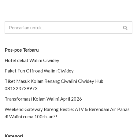
Pos-pos Terbaru
Hotel dekat Walini Ciwidey
Paket Fun Offroad Walini Ciwidey
Tiket Masuk Kolam Renang Ciwalini Ciwidey Hub
081323739973
Transformasi Kolam Walini,April 2026
Weekend Gateway Bareng Bestie: ATV & Berendam Air Panas
di Walini cuma 100rb-an?!
Kategori