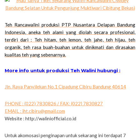
Teh Rancawalini produksi PTP Nusantara Delapan Bandung
Indonesia, aneka teh alami yang diolah secara profesional,
terdiri dari : Teh hitam, teh lemon, teh jahe, teh hijau, teh
organik, teh rasa buah-buahan untuk dinikmati dan dirasakan
kualitas teh yang sebenarnya.
More info untuk produksi Teh Walini hubungi :
Jln. Raya Panyilekan No.1 Cipadung Cibiru Bandung 40614
PHONE : (022) 7830826 / FAX: (022) 7830827
EMAIL :
iht.cibiru@gmail.com
Website : http://waliniofficial.co.id
Untuk akomosasi penginapan untuk sekarang ini terdapat 7