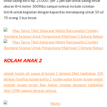
sewa saung kecil Rp. 25.000,- per 2 jam dan untuk saung besar
ukuran 8×6 meter 300Ribu sampai selesai include colokan
listrik untuk kegiatan dengan kapasitas menampung untuk 50 sd
70 orang 1 bus besar.
KOLAM ANAK 2
adalah kolam air panas di kolam 2 dengan tiket tambahan 10K
dengan fasilitas kolam balita 2, kolam water boom, kolam ember
tumpah, kolam terapi ikan, kamar rendam denagan tambahan
tiket 20Rb sampai dengan selesai.