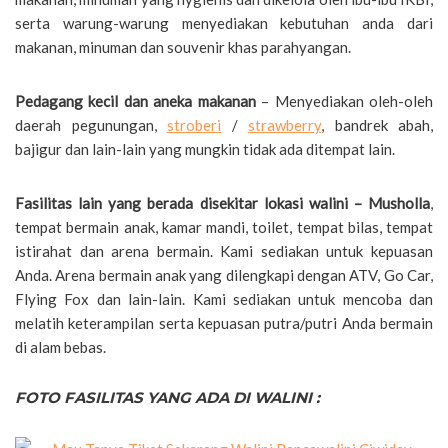
serta warung-warung menyediakan kebutuhan anda dari
makanan, minuman dan souvenir khas parahyangan.
Pedagang kecil dan aneka makanan
– Menyediakan oleh-oleh
daerah pegunungan,
stroberi
/
strawberry
, bandrek abah,
bajigur dan lain-lain yang mungkin tidak ada ditempat lain.
Fasilitas lain yang berada disekitar lokasi walini – Musholla
,
tempat bermain anak, kamar mandi, toilet, tempat bilas, tempat
istirahat dan arena bermain. Kami sediakan untuk kepuasan
Anda. Arena bermain anak yang dilengkapi dengan ATV, Go Car,
Flying Fox dan lain-lain. Kami sediakan untuk mencoba dan
melatih keterampilan serta kepuasan putra/putri Anda bermain
di alam bebas.
FOTO FASILITAS YANG ADA DI WALINI :