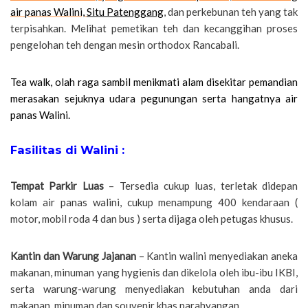
air panas Walini,
Situ Patenggang
, dan perkebunan teh yang tak
terpisahkan. Melihat pemetikan teh dan kecanggihan proses
pengelohan teh dengan mesin orthodox Rancabali.
Tea walk, olah raga sambil menikmati alam disekitar pemandian
merasakan sejuknya udara pegunungan serta hangatnya air
panas Walini.
Fasilitas di Walini :
Tempat Parkir Luas
– Tersedia cukup luas, terletak didepan
kolam air panas walini, cukup menampung 400 kendaraan (
motor, mobil roda 4 dan bus ) serta dijaga oleh petugas khusus.
Kantin dan Warung Jajanan
– Kantin walini menyediakan aneka
makanan, minuman yang hygienis dan dikelola oleh ibu-ibu IKBI,
serta warung-warung menyediakan kebutuhan anda dari
makanan, minuman dan souvenir khas parahyangan.