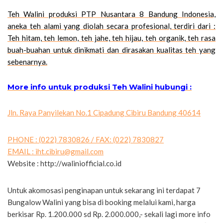
Teh Walini produksi PTP Nusantara 8 Bandung Indonesia,
aneka teh alami yang diolah secara profesional, terdiri dari :
Teh hitam, teh lemon, teh jahe, teh hijau, teh organik, teh rasa
buah-buahan untuk dinikmati dan dirasakan kualitas teh yang
sebenarnya.
More info untuk produksi Teh Walini hubungi :
Jln. Raya Panyilekan No.1 Cipadung Cibiru Bandung 40614
PHONE : (022) 7830826 / FAX: (022) 7830827
EMAIL :
iht.cibiru@gmail.com
Website : http://waliniofficial.co.id
Untuk akomosasi penginapan untuk sekarang ini terdapat 7
Bungalow Walini yang bisa di booking melalui kami, harga
berkisar Rp. 1.200.000 sd Rp. 2.000.000,- sekali lagi more info