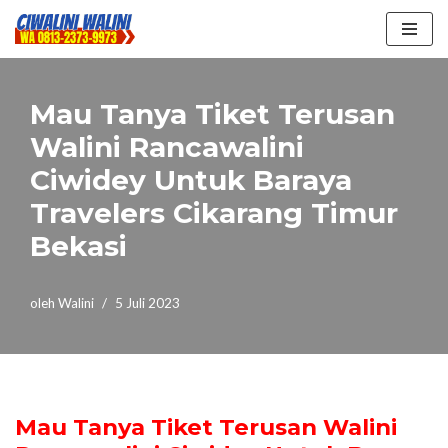
Lompat
ke
konten
Mau Tanya Tiket Terusan
Walini Rancawalini
Ciwidey Untuk Baraya
Travelers Cikarang Timur
Bekasi
oleh
Walini
5 Juli 2023
Mau Tanya Tiket Terusan Walini