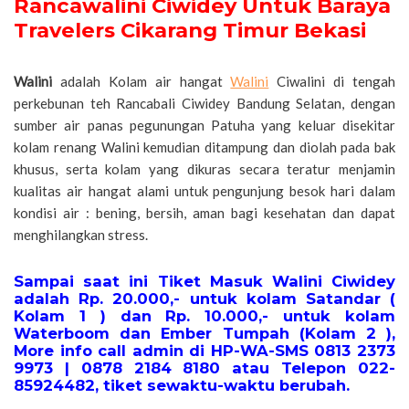
Rancawalini Ciwidey Untuk Baraya
Travelers Cikarang Timur Bekasi
Walini
adalah Kolam air hangat
Walini
Ciwalini di tengah
perkebunan teh Rancabali Ciwidey Bandung Selatan, dengan
sumber air panas pegunungan Patuha yang keluar disekitar
kolam renang Walini kemudian ditampung dan diolah pada bak
khusus, serta kolam yang dikuras secara teratur menjamin
kualitas air hangat alami untuk pengunjung besok hari dalam
kondisi air : bening, bersih, aman bagi kesehatan dan dapat
menghilangkan stress.
Sampai saat ini Tiket Masuk Walini Ciwidey
adalah Rp. 20.000,- untuk kolam Satandar (
Kolam 1 ) dan Rp. 10.000,- untuk kolam
Waterboom dan Ember Tumpah (Kolam 2 ),
More info call admin di HP-WA-SMS 0813 2373
9973 | 0878 2184 8180 atau Telepon 022-
85924482, tiket sewaktu-waktu berubah.