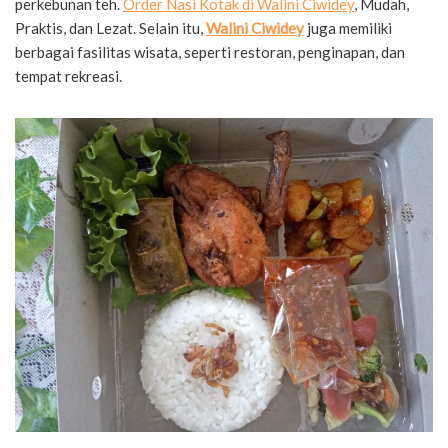
perkebunan teh.
Order Nasi Kotak di Walini Ciwidey
, Mudah,
Praktis, dan Lezat. Selain itu,
Walini Ciwidey
juga memiliki
berbagai fasilitas wisata, seperti restoran, penginapan, dan
tempat rekreasi.