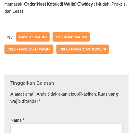
memasak,
Order Nasi Kotak di Walini Ciwidey
: Mudah, Praktis,
dan Lezat.
Tag:
NASI BOX WALINI
NASI KOTAK WALINI
ORDER NASI BOX DI WALINI
ORDER NASI KOTAK DI WALINI
Tinggalkan Balasan
Alamat email Anda tidak akan dipublikasikan.
Ruas yang
wajib ditandai
*
Nama
*