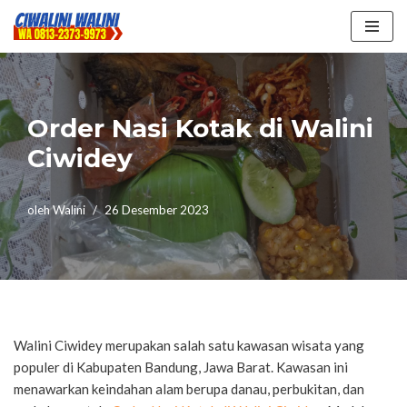
Lompat
ke
konten
Order Nasi Kotak di Walini
Ciwidey
oleh
Walini
26 Desember 2023
Walini Ciwidey merupakan salah satu kawasan wisata yang
populer di Kabupaten Bandung, Jawa Barat. Kawasan ini
menawarkan keindahan alam berupa danau, perbukitan, dan