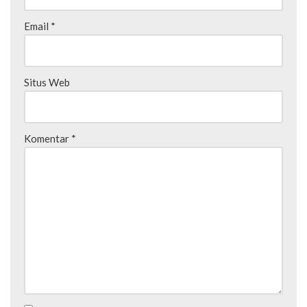
Email
*
Situs Web
Komentar
*