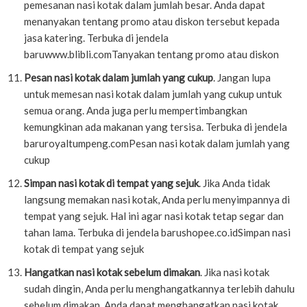
pemesanan nasi kotak dalam jumlah besar. Anda dapat
menanyakan tentang promo atau diskon tersebut kepada
jasa katering. Terbuka di jendela
baruwww.blibli.comTanyakan tentang promo atau diskon
Pesan nasi kotak dalam jumlah yang cukup
. Jangan lupa
untuk memesan nasi kotak dalam jumlah yang cukup untuk
semua orang. Anda juga perlu mempertimbangkan
kemungkinan ada makanan yang tersisa. Terbuka di jendela
baruroyaltumpeng.comPesan nasi kotak dalam jumlah yang
cukup
Simpan nasi kotak di tempat yang sejuk
. Jika Anda tidak
langsung memakan nasi kotak, Anda perlu menyimpannya di
tempat yang sejuk. Hal ini agar nasi kotak tetap segar dan
tahan lama. Terbuka di jendela barushopee.co.idSimpan nasi
kotak di tempat yang sejuk
Hangatkan nasi kotak sebelum dimakan
. Jika nasi kotak
sudah dingin, Anda perlu menghangatkannya terlebih dahulu
sebelum dimakan. Anda dapat menghangatkan nasi kotak