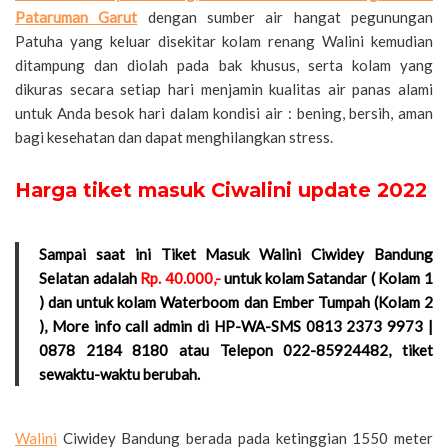
Pataruman Garut
dengan sumber air hangat pegunungan
Patuha yang keluar disekitar kolam renang Walini kemudian
ditampung dan diolah pada bak khusus, serta kolam yang
dikuras secara setiap hari menjamin kualitas air panas alami
untuk Anda besok hari dalam kondisi air : bening, bersih, aman
bagi kesehatan dan dapat menghilangkan stress.
Harga tiket masuk Ciwalini update 2022
Sampai saat ini Tiket Masuk Walini Ciwidey Bandung
Selatan adalah
Rp. 40.000,-
untuk kolam Satandar ( Kolam 1
) dan untuk kolam Waterboom dan Ember Tumpah (Kolam 2
), More info call admin di HP-WA-SMS 0813 2373 9973 |
0878 2184 8180 atau Telepon 022-85924482, tiket
sewaktu-waktu berubah.
Walini
Ciwidey Bandung berada pada ketinggian 1550 meter