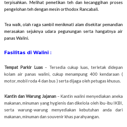
terpisahkan. Melihat pemetikan teh dan kecanggihan proses
pengelohan teh dengan mesin orthodox Rancabali.
Tea walk, olah raga sambil menikmati alam disekitar pemandian
merasakan sejuknya udara pegunungan serta hangatnya air
panas Walini.
Fasilitas di Walini :
Tempat Parkir Luas
– Tersedia cukup luas, terletak didepan
kolam air panas walini, cukup menampung 400 kendaraan (
motor, mobil roda 4 dan bus ) serta dijaga oleh petugas khusus.
Kantin dan Warung Jajanan
– Kantin walini menyediakan aneka
makanan, minuman yang hygienis dan dikelola oleh ibu-ibu IKBI,
serta warung-warung menyediakan kebutuhan anda dari
makanan, minuman dan souvenir khas parahyangan.