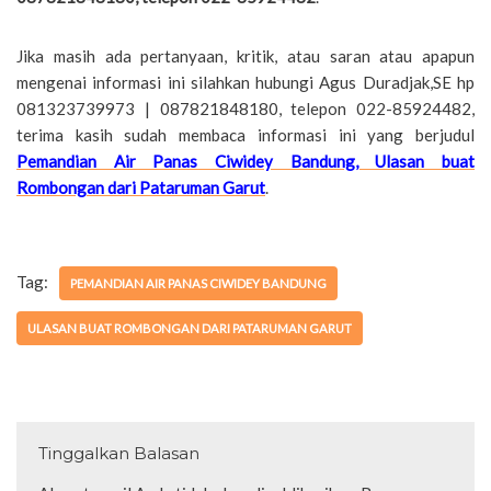
Jika masih ada pertanyaan, kritik, atau saran atau apapun
mengenai informasi ini silahkan hubungi Agus Duradjak,SE hp
081323739973 | 087821848180, telepon 022-85924482,
terima kasih sudah membaca informasi ini yang berjudul
Pemandian Air Panas Ciwidey Bandung, Ulasan buat
Rombongan dari Pataruman Garut
.
Tag:
PEMANDIAN AIR PANAS CIWIDEY BANDUNG
ULASAN BUAT ROMBONGAN DARI PATARUMAN GARUT
Tinggalkan Balasan