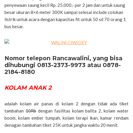
penyewaan saung kecil Rp. 25.000,- per 2 jam dan untuk saung
besar ukuran 8×6 meter 300K sampai selesai include colokan
listrik untuk acara dengan kapasitas fit untuk 50 sd 70 orang 1
bus besar.
Nomor telepon Rancawalini, yang bisa
dihubungi 0813-2373-9973 atau 0878-
2184-8180
KOLAM ANAK 2
adalah kolam air panas di kolam 2 dengan tidak ada tiket
tambahan
10Rb
dengan fasilitas kolam balita 2, kolam water
boom, kolam ember tumpah, kolam terapi ikan, kamar rendam
denagan tambahan tiket 25K untuk jangka waktu 20 menit.