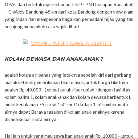
DPAL dan terletak diperkebunan teh PTPN Dealapan Rancabali
– Ciwidey Bandung 45 km dari kota Bandung dengan view alam
yang indah dan mempesona bagaikan permadani hijau yang tak
berujung menambah rasa sejuk dihati.
KOLAM DEWASA DAN ANAK-ANAK 1
adalah kolam air panas yang letaknya sebelah kiri dari gerbang
masuk setelah pemeriksaan tiket masuk, untuk harga tiketnya
adalah Rp. 40.000,- ( empat puluh ribu rupiah ) dengan fasilitas
kolam balita 1, kolam anak-anak dan kolam dewasa berbentuk L
mulai kedalaman 75 cm sd 150 cm. Di kolam 1 ini sumber mata
airnya dapat Baraya rasakan di kolam anak-anaknya karena
disana keluar mata airnya.
Hal lain untuk yang mau sewa ban anak-anak Rp. 10.000,-, untuk