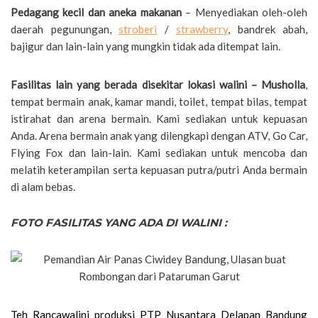
Pedagang kecil dan aneka makanan
– Menyediakan oleh-oleh
daerah pegunungan,
stroberi
/
strawberry
, bandrek abah,
bajigur dan lain-lain yang mungkin tidak ada ditempat lain.
Fasilitas lain yang berada disekitar lokasi walini – Musholla
,
tempat bermain anak, kamar mandi, toilet, tempat bilas, tempat
istirahat dan arena bermain. Kami sediakan untuk kepuasan
Anda. Arena bermain anak yang dilengkapi dengan ATV, Go Car,
Flying Fox dan lain-lain. Kami sediakan untuk mencoba dan
melatih keterampilan serta kepuasan putra/putri Anda bermain
di alam bebas.
FOTO FASILITAS YANG ADA DI WALINI :
Teh Rancawalini produksi PTP Nusantara Delapan Bandung