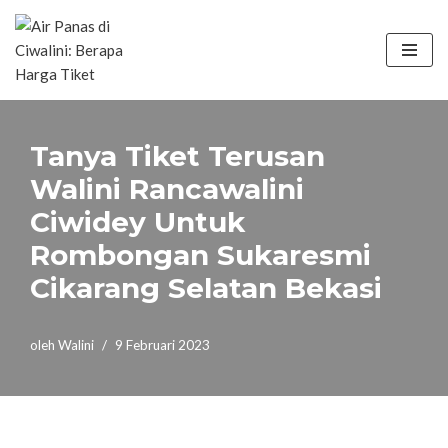
Lompat
ke
konten
Tanya Tiket Terusan
Walini Rancawalini
Ciwidey Untuk
Rombongan Sukaresmi
Cikarang Selatan Bekasi
oleh
Walini
9 Februari 2023