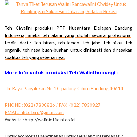
Teh Ciwalini produksi PTP Nusantara Delapan Bandung
Indonesia, aneka teh alami yang diolah secara profesional,
terdiri dari : Teh hitam, teh lemon, teh jahe, teh hijau, teh
organik, teh rasa buah-buahan untuk dinikmati dan dirasakan
kualitas teh yang sebenarnya.
More info untuk produksi Teh Walini hubungi :
Jln. Raya Panyilekan No.1 Cipadung Cibiru Bandung 40614
PHONE : (022) 7830826 / FAX: (022) 7830827
EMAIL :
iht.cibiru@gmail.com
Website : http://waliniofficial.co.id
Untuk akomosasi penginapan untuk sekarang ini terdapat 7