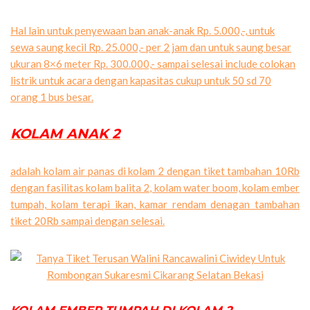
Hal lain untuk penyewaan ban anak-anak Rp. 5.000,-, untuk
sewa saung kecil Rp. 25.000,- per 2 jam dan untuk saung besar
ukuran 8×6 meter Rp. 300.000,- sampai selesai include colokan
listrik untuk acara dengan kapasitas cukup untuk 50 sd 70
orang 1 bus besar.
KOLAM ANAK 2
adalah kolam air panas di kolam 2 dengan tiket tambahan 10Rb
dengan fasilitas kolam balita 2, kolam water boom, kolam ember
tumpah, kolam terapi ikan, kamar rendam denagan tambahan
tiket 20Rb sampai dengan selesai.