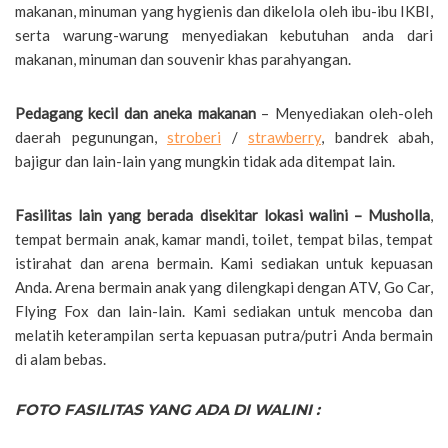
makanan, minuman yang hygienis dan dikelola oleh ibu-ibu IKBI,
serta warung-warung menyediakan kebutuhan anda dari
makanan, minuman dan souvenir khas parahyangan.
Pedagang kecil dan aneka makanan
– Menyediakan oleh-oleh
daerah pegunungan,
stroberi
/
strawberry
, bandrek abah,
bajigur dan lain-lain yang mungkin tidak ada ditempat lain.
Fasilitas lain yang berada disekitar lokasi walini – Musholla
,
tempat bermain anak, kamar mandi, toilet, tempat bilas, tempat
istirahat dan arena bermain. Kami sediakan untuk kepuasan
Anda. Arena bermain anak yang dilengkapi dengan ATV, Go Car,
Flying Fox dan lain-lain. Kami sediakan untuk mencoba dan
melatih keterampilan serta kepuasan putra/putri Anda bermain
di alam bebas.
FOTO FASILITAS YANG ADA DI WALINI :