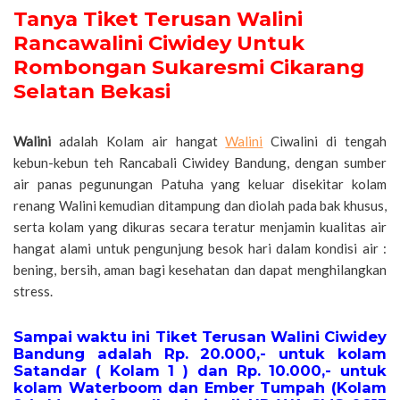
Tanya Tiket Terusan Walini
Rancawalini Ciwidey Untuk
Rombongan Sukaresmi Cikarang
Selatan Bekasi
Walini
adalah Kolam air hangat
Walini
Ciwalini di tengah
kebun-kebun teh Rancabali Ciwidey Bandung, dengan sumber
air panas pegunungan Patuha yang keluar disekitar kolam
renang Walini kemudian ditampung dan diolah pada bak khusus,
serta kolam yang dikuras secara teratur menjamin kualitas air
hangat alami untuk pengunjung besok hari dalam kondisi air :
bening, bersih, aman bagi kesehatan dan dapat menghilangkan
stress.
Sampai waktu ini Tiket Terusan Walini Ciwidey
Bandung adalah Rp. 20.000,- untuk kolam
Satandar ( Kolam 1 ) dan Rp. 10.000,- untuk
kolam Waterboom dan Ember Tumpah (Kolam