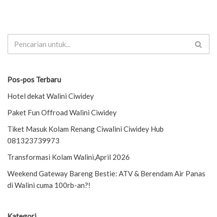
Pos-pos Terbaru
Hotel dekat Walini Ciwidey
Paket Fun Offroad Walini Ciwidey
Tiket Masuk Kolam Renang Ciwalini Ciwidey Hub
081323739973
Transformasi Kolam Walini,April 2026
Weekend Gateway Bareng Bestie: ATV & Berendam Air Panas
di Walini cuma 100rb-an?!
Kategori