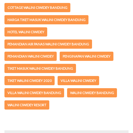
COTTAGE WALINI CIWIDEY BANDUNG
HARGA TIKET MASUK WALINI CIWIDEY BANDUNG
HOTEL WALINI CIWIDEY
PEMANDIAN AIR PANAS WALINI CIWIDEY BANDUNG
PEMANDIAN WALINI CIWIDEY
PENGINAPAN WALINI CIWIDEY
TIKET MASUK WALINI CIWIDEY BANDUNG
TIKET WALINI CIWIDEY 2020
VILLA WALINI CIWIDEY
VILLA WALINI CIWIDEY BANDUNG
WALINI CIWIDEY BANDUNG
WALINI CIWIDEY RESORT