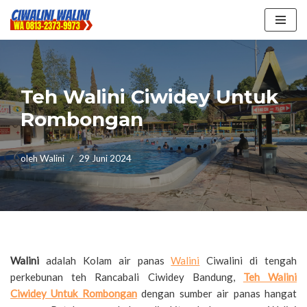
Lompat
ke
konten
Teh Walini Ciwidey Untuk
Rombongan
oleh
Walini
29 Juni 2024
Walini
adalah Kolam air panas
Walini
Ciwalini di tengah
perkebunan teh Rancabali Ciwidey Bandung,
Teh Walini
Ciwidey Untuk Rombongan
dengan sumber air panas hangat