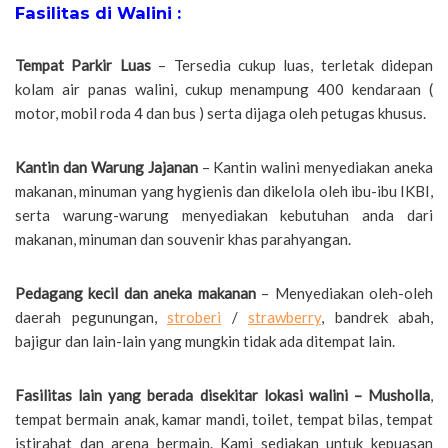
Fasilitas di Walini :
Tempat Parkir Luas
– Tersedia cukup luas, terletak didepan
kolam air panas walini, cukup menampung 400 kendaraan (
motor, mobil roda 4 dan bus ) serta dijaga oleh petugas khusus.
Kantin dan Warung Jajanan
– Kantin walini menyediakan aneka
makanan, minuman yang hygienis dan dikelola oleh ibu-ibu IKBI,
serta warung-warung menyediakan kebutuhan anda dari
makanan, minuman dan souvenir khas parahyangan.
Pedagang kecil dan aneka makanan
– Menyediakan oleh-oleh
daerah pegunungan,
stroberi
/
strawberry
, bandrek abah,
bajigur dan lain-lain yang mungkin tidak ada ditempat lain.
Fasilitas lain yang berada disekitar lokasi walini – Musholla
,
tempat bermain anak, kamar mandi, toilet, tempat bilas, tempat
istirahat dan arena bermain. Kami sediakan untuk kepuasan