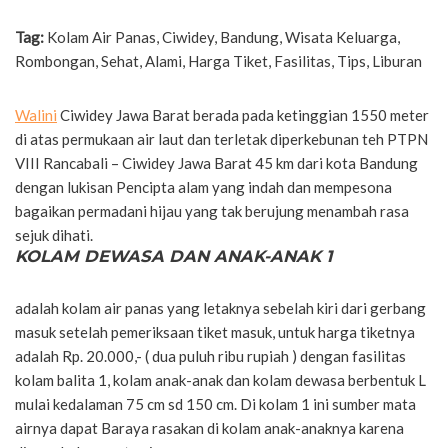
Tag:
Kolam Air Panas, Ciwidey, Bandung, Wisata Keluarga,
Rombongan, Sehat, Alami, Harga Tiket, Fasilitas, Tips, Liburan
Walini
Ciwidey Jawa Barat berada pada ketinggian 1550 meter
di atas permukaan air laut dan terletak diperkebunan teh PTPN
VIII Rancabali – Ciwidey Jawa Barat 45 km dari kota Bandung
dengan lukisan Pencipta alam yang indah dan mempesona
bagaikan permadani hijau yang tak berujung menambah rasa
sejuk dihati.
KOLAM DEWASA DAN ANAK-ANAK 1
adalah kolam air panas yang letaknya sebelah kiri dari gerbang
masuk setelah pemeriksaan tiket masuk, untuk harga tiketnya
adalah Rp. 20.000,- ( dua puluh ribu rupiah ) dengan fasilitas
kolam balita 1, kolam anak-anak dan kolam dewasa berbentuk L
mulai kedalaman 75 cm sd 150 cm. Di kolam 1 ini sumber mata
airnya dapat Baraya rasakan di kolam anak-anaknya karena