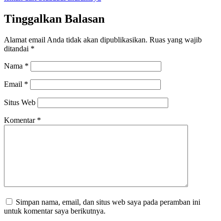
Tinggalkan Balasan
Alamat email Anda tidak akan dipublikasikan.
Ruas yang wajib
ditandai
*
Nama
*
Email
*
Situs Web
Komentar
*
Simpan nama, email, dan situs web saya pada peramban ini
untuk komentar saya berikutnya.