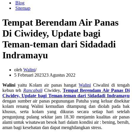
Blog
Sitemap
Tempat Berendam Air Panas
Di Ciwidey, Update bagi
Teman-teman dari Sidadadi
Indramayu
oleh
Walini
5 Februari 2023
23 Agustus 2022
Walini
yaitu Kolam air panas hangat
Walini
Ciwalini di tengah
kebun teh
Rancabali
Ciwidey,
Tempat Berendam Air Panas Di
Ciwidey, Update bagi Teman-teman dari Sidadadi Indramayu
dengan sumber air panas pegunungan Patuha yang keluar disekitar
kolam renang Walini kemudian ditampung dan diolah pada bak
khusus, serta kolam yang dikuras secara setiap hari setelah
pengunjung pulang sekitar jam 18.30 menjamin kualitas air panas
alami untuk wisatawan besok hari dalam kondisi air : bening, bersih,
aman bagi kesehatan dan dapat menghilangkan stress.