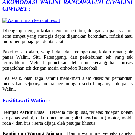
AKOMODASI WALINI RANCAWALINI CIWALINI
CIWIDEY :
Dilengkapi dengan kolam rendam tertutup, dengan air panas alami
serta tempat yang strategis dapat digunakan berendam, refleksi atau
hidrotherapi bagi penderita sakit.
Paket wisata alam, yang indah dan mempesona, kolam renang air
panas Walini,
Situ Patenggang
, dan perkebunan teh yang tak
terpisahkan. Melihat pemetikan teh dan kecanggihan proses
pengelohan teh dengan mesin orthodox Rancabali.
Tea walk, olah raga sambil menikmati alam disekitar pemandian
merasakan sejuknya udara pegunungan serta hangatnya air panas
Walini.
Fasilitas di Walini :
Tempat Parkir Luas
– Tersedia cukup luas, terletak didepan kolam
air panas walini, cukup menampung 400 kendaraan ( motor, mobil
roda 4 dan bus ) serta dijaga oleh petugas khusus.
Kantin dan Warung Jajanan
– Kantin walini menyediakan aneka