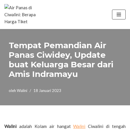
Lompat
ke
konten
Tempat Pemandian Air
Panas Ciwidey, Update
buat Keluarga Besar dari
Amis Indramayu
oleh
Walini
18 Januari 2023
Walini
adalah Kolam air hangat
Walini
Ciwalini di tengah