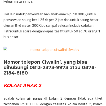
keluar mata airnya.
Hal lain untuk penyewaan ban anak-anak Rp. 10.000,-, untuk
penyewaan saung kecil 25 rb per 2 jam dan untuk saung besar
ukuran 8×6 meter 300Ribu sampai selesai include colokan
listrik untuk acara dengan kapasitas fit untuk 50 sd 70 orang 1
bus besar.
Nomor telepon Ciwalini, yang bisa
dihubungi 0813-2373-9973 atau 0878-
2184-8180
KOLAM ANAK 2
adalah kolam air panas di kolam 2 dengan tidak ada tiket
tambahan
Rp.10.000,-
dengan fasilitas kolam balita 2, kolam