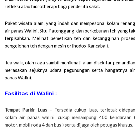
refleksi atau hidrotherapi bagi penderita sakit.
Paket wisata alam, yang indah dan mempesona, kolam renang
air panas Walini,
Situ Patenggang
, dan perkebunan teh yang tak
terpisahkan. Melihat pemetikan teh dan kecanggihan proses
pengelohan teh dengan mesin orthodox Rancabali.
Tea walk, olah raga sambil menikmati alam disekitar pemandian
merasakan sejuknya udara pegunungan serta hangatnya air
panas Walini.
Fasilitas di Walini :
Tempat Parkir Luas
– Tersedia cukup luas, terletak didepan
kolam air panas walini, cukup menampung 400 kendaraan (
motor, mobil roda 4 dan bus ) serta dijaga oleh petugas khusus.