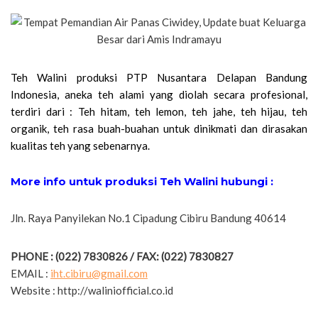
Teh Walini produksi PTP Nusantara Delapan Bandung
Indonesia, aneka teh alami yang diolah secara profesional,
terdiri dari : Teh hitam, teh lemon, teh jahe, teh hijau, teh
organik, teh rasa buah-buahan untuk dinikmati dan dirasakan
kualitas teh yang sebenarnya.
More info untuk produksi Teh Walini hubungi :
Jln. Raya Panyilekan No.1 Cipadung Cibiru Bandung 40614
PHONE : (022) 7830826 / FAX: (022) 7830827
EMAIL :
iht.cibiru@gmail.com
Website : http://waliniofficial.co.id