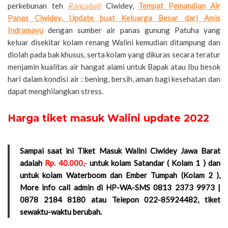
perkebunan teh
Rancabali
Ciwidey,
Tempat Pemandian Air
Panas Ciwidey, Update buat Keluarga Besar dari Amis
Indramayu
dengan sumber air panas gunung Patuha yang
keluar disekitar kolam renang Walini kemudian ditampung dan
diolah pada bak khusus, serta kolam yang dikuras secara teratur
menjamin kualitas air hangat alami untuk Bapak atau Ibu besok
hari dalam kondisi air : bening, bersih, aman bagi kesehatan dan
dapat menghilangkan stress.
Harga tiket masuk Walini update 2022
Sampai saat ini Tiket Masuk Walini Ciwidey Jawa Barat
adalah
Rp. 40.000,-
untuk kolam Satandar ( Kolam 1 ) dan
untuk kolam Waterboom dan Ember Tumpah (Kolam 2 ),
More info call admin di HP-WA-SMS 0813 2373 9973 |
0878 2184 8180 atau Telepon 022-85924482, tiket
sewaktu-waktu berubah.