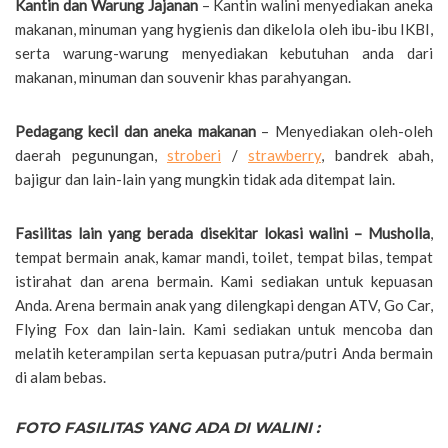
Kantin dan Warung Jajanan
– Kantin walini menyediakan aneka
makanan, minuman yang hygienis dan dikelola oleh ibu-ibu IKBI,
serta warung-warung menyediakan kebutuhan anda dari
makanan, minuman dan souvenir khas parahyangan.
Pedagang kecil dan aneka makanan
– Menyediakan oleh-oleh
daerah pegunungan,
stroberi
/
strawberry
, bandrek abah,
bajigur dan lain-lain yang mungkin tidak ada ditempat lain.
Fasilitas lain yang berada disekitar lokasi walini – Musholla
,
tempat bermain anak, kamar mandi, toilet, tempat bilas, tempat
istirahat dan arena bermain. Kami sediakan untuk kepuasan
Anda. Arena bermain anak yang dilengkapi dengan ATV, Go Car,
Flying Fox dan lain-lain. Kami sediakan untuk mencoba dan
melatih keterampilan serta kepuasan putra/putri Anda bermain
di alam bebas.
FOTO FASILITAS YANG ADA DI WALINI :