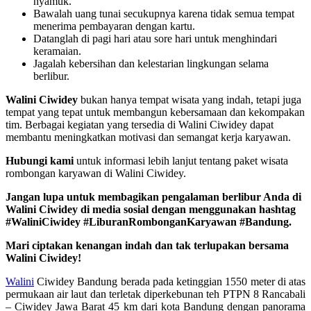
nyamuk.
Bawalah uang tunai secukupnya karena tidak semua tempat
menerima pembayaran dengan kartu.
Datanglah di pagi hari atau sore hari untuk menghindari
keramaian.
Jagalah kebersihan dan kelestarian lingkungan selama
berlibur.
Walini Ciwidey
bukan hanya tempat wisata yang indah, tetapi juga
tempat yang tepat untuk membangun kebersamaan dan kekompakan
tim. Berbagai kegiatan yang tersedia di Walini Ciwidey dapat
membantu meningkatkan motivasi dan semangat kerja karyawan.
Hubungi kami
untuk informasi lebih lanjut tentang paket wisata
rombongan karyawan di Walini Ciwidey.
Jangan lupa untuk membagikan pengalaman berlibur Anda di
Walini Ciwidey di media sosial dengan menggunakan hashtag
#WaliniCiwidey #LiburanRombonganKaryawan #Bandung.
Mari ciptakan kenangan indah dan tak terlupakan bersama
Walini Ciwidey!
Walini
Ciwidey Bandung berada pada ketinggian 1550 meter di atas
permukaan air laut dan terletak diperkebunan teh PTPN 8 Rancabali
– Ciwidey Jawa Barat 45 km dari kota Bandung dengan panorama