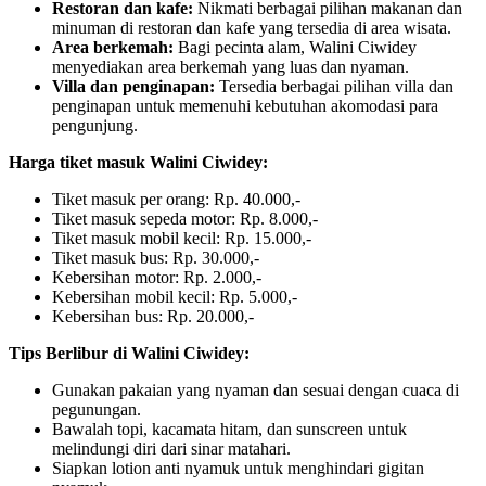
Restoran dan kafe:
Nikmati berbagai pilihan makanan dan
minuman di restoran dan kafe yang tersedia di area wisata.
Area berkemah:
Bagi pecinta alam, Walini Ciwidey
menyediakan area berkemah yang luas dan nyaman.
Villa dan penginapan:
Tersedia berbagai pilihan villa dan
penginapan untuk memenuhi kebutuhan akomodasi para
pengunjung.
Harga tiket masuk Walini Ciwidey:
Tiket masuk per orang: Rp. 40.000,-
Tiket masuk sepeda motor: Rp. 8.000,-
Tiket masuk mobil kecil: Rp. 15.000,-
Tiket masuk bus: Rp. 30.000,-
Kebersihan motor: Rp. 2.000,-
Kebersihan mobil kecil: Rp. 5.000,-
Kebersihan bus: Rp. 20.000,-
Tips Berlibur di Walini Ciwidey:
Gunakan pakaian yang nyaman dan sesuai dengan cuaca di
pegunungan.
Bawalah topi, kacamata hitam, dan sunscreen untuk
melindungi diri dari sinar matahari.
Siapkan lotion anti nyamuk untuk menghindari gigitan