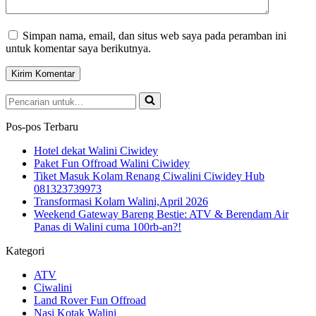
Simpan nama, email, dan situs web saya pada peramban ini
untuk komentar saya berikutnya.
Pencarian
untuk...
Pos-pos Terbaru
Hotel dekat Walini Ciwidey
Paket Fun Offroad Walini Ciwidey
Tiket Masuk Kolam Renang Ciwalini Ciwidey Hub
081323739973
Transformasi Kolam Walini,April 2026
Weekend Gateway Bareng Bestie: ATV & Berendam Air
Panas di Walini cuma 100rb-an?!
Kategori
ATV
Ciwalini
Land Rover Fun Offroad
Nasi Kotak Walini