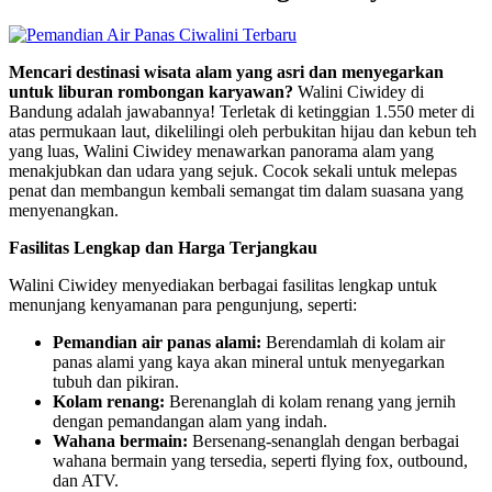
Mencari destinasi wisata alam yang asri dan menyegarkan
untuk liburan rombongan karyawan?
Walini Ciwidey di
Bandung adalah jawabannya! Terletak di ketinggian 1.550 meter di
atas permukaan laut, dikelilingi oleh perbukitan hijau dan kebun teh
yang luas, Walini Ciwidey menawarkan panorama alam yang
menakjubkan dan udara yang sejuk. Cocok sekali untuk melepas
penat dan membangun kembali semangat tim dalam suasana yang
menyenangkan.
Fasilitas Lengkap dan Harga Terjangkau
Walini Ciwidey menyediakan berbagai fasilitas lengkap untuk
menunjang kenyamanan para pengunjung, seperti:
Pemandian air panas alami:
Berendamlah di kolam air
panas alami yang kaya akan mineral untuk menyegarkan
tubuh dan pikiran.
Kolam renang:
Berenanglah di kolam renang yang jernih
dengan pemandangan alam yang indah.
Wahana bermain:
Bersenang-senanglah dengan berbagai
wahana bermain yang tersedia, seperti flying fox, outbound,
dan ATV.