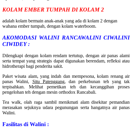
KOLAM EMBER TUMPAH DI KOLAM 2
adalah kolam bermain anak-anak yang ada di kolam 2 dengan
wahana ember tumpah, dengan kolam waterboom.
AKOMODASI WALINI RANCAWALINI CIWALINI
CIWIDEY :
Dilengkapi dengan kolam rendam tertutup, dengan air panas alami
serta tempat yang strategis dapat digunakan berendam, refleksi atau
hidrotherapi bagi penderita sakit.
Paket wisata alam, yang indah dan mempesona, kolam renang air
panas Walini,
Situ Patenggang
, dan perkebunan teh yang tak
terpisahkan. Melihat pemetikan teh dan kecanggihan proses
pengelohan teh dengan mesin orthodox Rancabali.
Tea walk, olah raga sambil menikmati alam disekitar pemandian
merasakan sejuknya udara pegunungan serta hangatnya air panas
Walini.
Fasilitas di Walini :