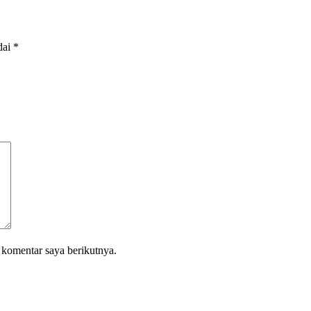
dai
*
 komentar saya berikutnya.