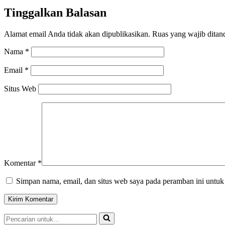
Tinggalkan Balasan
Alamat email Anda tidak akan dipublikasikan.
Ruas yang wajib ditan
Nama
*
Email
*
Situs Web
Komentar
*
Simpan nama, email, dan situs web saya pada peramban ini untuk
Pencarian