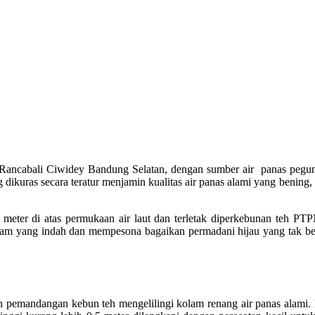
 Rancabali Ciwidey Bandung Selatan, dengan sumber air panas pegu
ikuras secara teratur menjamin kualitas air panas alami yang bening, 
meter di atas permukaan air laut dan terletak diperkebunan teh PT
lam yang indah dan mempesona bagaikan permadani hijau yang tak be
bangkalan
 pemandangan kebun teh mengelilingi kolam renang air panas alami.