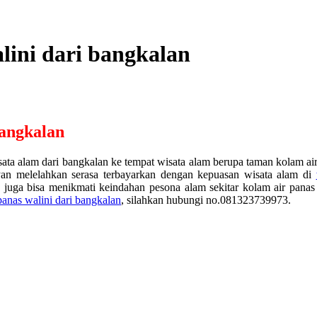
lini dari bangkalan
bangkalan
ata alam dari bangkalan ke tempat wisata alam berupa taman kolam ai
an melelahkan serasa terbayarkan dengan kepuasan wisata alam di
, juga bisa menikmati keindahan pesona alam sekitar kolam air panas
panas walini dari bangkalan
, silahkan hubungi no.081323739973.