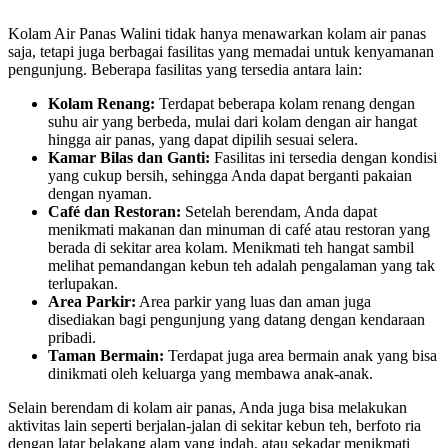
Kolam Air Panas Walini tidak hanya menawarkan kolam air panas
saja, tetapi juga berbagai fasilitas yang memadai untuk kenyamanan
pengunjung. Beberapa fasilitas yang tersedia antara lain:
Kolam Renang:
Terdapat beberapa kolam renang dengan
suhu air yang berbeda, mulai dari kolam dengan air hangat
hingga air panas, yang dapat dipilih sesuai selera.
Kamar Bilas dan Ganti:
Fasilitas ini tersedia dengan kondisi
yang cukup bersih, sehingga Anda dapat berganti pakaian
dengan nyaman.
Café dan Restoran:
Setelah berendam, Anda dapat
menikmati makanan dan minuman di café atau restoran yang
berada di sekitar area kolam. Menikmati teh hangat sambil
melihat pemandangan kebun teh adalah pengalaman yang tak
terlupakan.
Area Parkir:
Area parkir yang luas dan aman juga
disediakan bagi pengunjung yang datang dengan kendaraan
pribadi.
Taman Bermain:
Terdapat juga area bermain anak yang bisa
dinikmati oleh keluarga yang membawa anak-anak.
Selain berendam di kolam air panas, Anda juga bisa melakukan
aktivitas lain seperti berjalan-jalan di sekitar kebun teh, berfoto ria
dengan latar belakang alam yang indah, atau sekadar menikmati