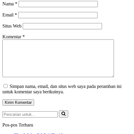
Nama
*
Email
*
Situs Web
Komentar
*
Simpan nama, email, dan situs web saya pada peramban ini
untuk komentar saya berikutnya.
Pencarian
untuk...
Pos-pos Terbaru