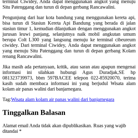
terminal Ciwidey, Anda dapat menggunakan angkot yang menuju
Situ Patenggang dan turun di depan gerbang Rancawalini.
Pengunjung dari luar kota bandung yang menggunakan kereta api,
bisa turun di Stasiun Kereta Api Bandung yang berada di jalan
stasiun timur 1, kemudian dilanjutkan dengan menggunakan angkot
jurusan leuwi panjang, selanjutnya naik mobil angkutan umum
berupa Colt L300 yang langsung menuju ke terminal cibeureum
ciwidey. Dari terminal Ciwidey, Anda dapat menggunakan angkot
yang menuju Situ Patenggang dan turun di depan gerbang Kolam
renang Rancawalini.
Jika masih ada pertanyaan, kritik, atau saran atau apapun mengenai
informasi ini silahkan hubungi Agus Duradjak,SE hp
081323739973, bbm 597BACEE telepon 022-85920070, terima
kasih sudah membaca informasi ini yang berjudul Wisata alam
kolam air panas walini dari banjarnegara.
Tag:
Wisata alam kolam air panas walini dari banjarnegara
Tinggalkan Balasan
Alamat email Anda tidak akan dipublikasikan.
Ruas yang wajib
ditandai
*