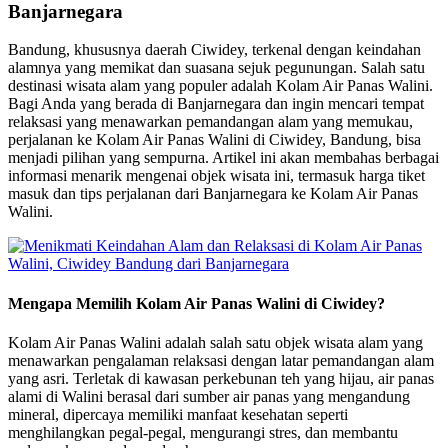
Banjarnegara
Bandung, khususnya daerah Ciwidey, terkenal dengan keindahan
alamnya yang memikat dan suasana sejuk pegunungan. Salah satu
destinasi wisata alam yang populer adalah Kolam Air Panas Walini.
Bagi Anda yang berada di Banjarnegara dan ingin mencari tempat
relaksasi yang menawarkan pemandangan alam yang memukau,
perjalanan ke Kolam Air Panas Walini di Ciwidey, Bandung, bisa
menjadi pilihan yang sempurna. Artikel ini akan membahas berbagai
informasi menarik mengenai objek wisata ini, termasuk harga tiket
masuk dan tips perjalanan dari Banjarnegara ke Kolam Air Panas
Walini.
Mengapa Memilih Kolam Air Panas Walini di Ciwidey?
Kolam Air Panas Walini adalah salah satu objek wisata alam yang
menawarkan pengalaman relaksasi dengan latar pemandangan alam
yang asri. Terletak di kawasan perkebunan teh yang hijau, air panas
alami di Walini berasal dari sumber air panas yang mengandung
mineral, dipercaya memiliki manfaat kesehatan seperti
menghilangkan pegal-pegal, mengurangi stres, dan membantu