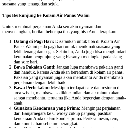
suasana yang tenang dan sejuk.
Tips Berkunjung ke Kolam Air Panas Walini
Untuk membuat perjalanan Anda semakin nyaman dan
menyenangkan, berikut beberapa tips yang bisa Anda terapkan:
Datang di Pagi Hari:
Disarankan untuk tiba di Kolam Air
Panas Walini pada pagi hari untuk menikmati suasana yang
lebih tenang dan segar. Selain itu, Anda juga bisa menghindari
keramaian pengunjung yang biasanya meningkat pada siang
dan sore hari.
Bawa Pakaian Ganti:
Jangan lupa membawa pakaian ganti
dan handuk, karena Anda akan berendam di kolam air panas.
Pakaian yang nyaman juga akan membantu Anda menikmati
perjalanan dengan lebih baik.
Bawa Perbekalan:
Meskipun terdapat café dan restoran di
area wisata, membawa sedikit camilan dan air minum akan
sangat membantu, terutama jika Anda bepergian dengan anak-
anak.
Gunakan Kendaraan yang Prima:
Mengingat perjalanan
dari Banjarnegara ke Ciwidey cukup panjang, pastikan
kendaraan Anda dalam kondisi prima. Periksa mesin, rem,
dan kondisi ban sebelum berangkat.