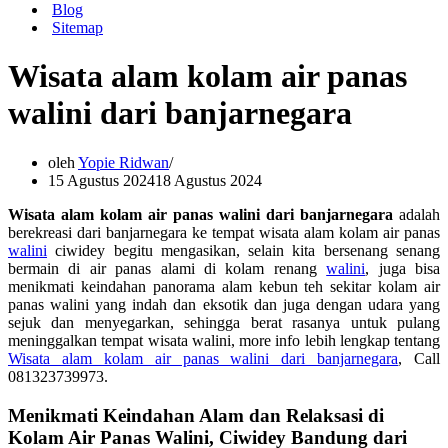
Blog
Sitemap
Wisata alam kolam air panas
walini dari banjarnegara
oleh
Yopie Ridwan
15 Agustus 2024
18 Agustus 2024
Wisata alam kolam air panas walini dari banjarnegara
adalah
berekreasi dari banjarnegara ke tempat wisata alam kolam air panas
walini
ciwidey begitu mengasikan, selain kita bersenang senang
bermain di air panas alami di kolam renang
walini
, juga bisa
menikmati keindahan panorama alam kebun teh sekitar kolam air
panas walini yang indah dan eksotik dan juga dengan udara yang
sejuk dan menyegarkan, sehingga berat rasanya untuk pulang
meninggalkan tempat wisata walini, more info lebih lengkap tentang
Wisata alam kolam air panas walini dari banjarnegara
, Call
081323739973.
Menikmati Keindahan Alam dan Relaksasi di
Kolam Air Panas Walini, Ciwidey Bandung dari