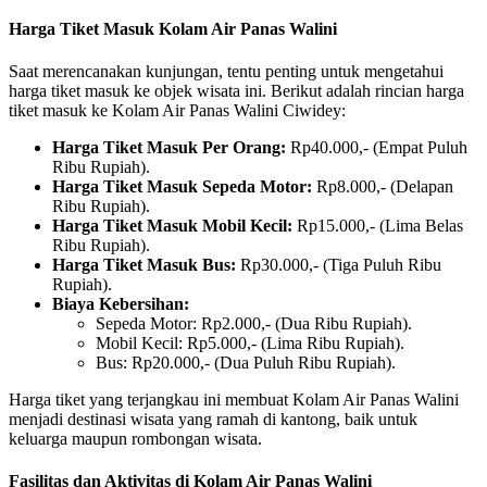
Harga Tiket Masuk Kolam Air Panas Walini
Saat merencanakan kunjungan, tentu penting untuk mengetahui
harga tiket masuk ke objek wisata ini. Berikut adalah rincian harga
tiket masuk ke Kolam Air Panas Walini Ciwidey:
Harga Tiket Masuk Per Orang:
Rp40.000,- (Empat Puluh
Ribu Rupiah).
Harga Tiket Masuk Sepeda Motor:
Rp8.000,- (Delapan
Ribu Rupiah).
Harga Tiket Masuk Mobil Kecil:
Rp15.000,- (Lima Belas
Ribu Rupiah).
Harga Tiket Masuk Bus:
Rp30.000,- (Tiga Puluh Ribu
Rupiah).
Biaya Kebersihan:
Sepeda Motor: Rp2.000,- (Dua Ribu Rupiah).
Mobil Kecil: Rp5.000,- (Lima Ribu Rupiah).
Bus: Rp20.000,- (Dua Puluh Ribu Rupiah).
Harga tiket yang terjangkau ini membuat Kolam Air Panas Walini
menjadi destinasi wisata yang ramah di kantong, baik untuk
keluarga maupun rombongan wisata.
Fasilitas dan Aktivitas di Kolam Air Panas Walini